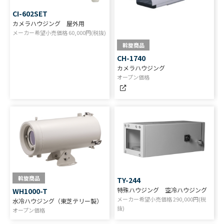
CI-602SET
カメラハウジング 屋外用
メーカー希望小売価格
60,000
円(税抜)
斡旋商品
CH-1740
カメラハウジング
オープン価格
斡旋商品
TY-244
特殊ハウジング 空冷ハウジング
WH1000-T
メーカー希望小売価格
290,000
円(税
水冷ハウジング（東芝テリー製）
抜)
オープン価格