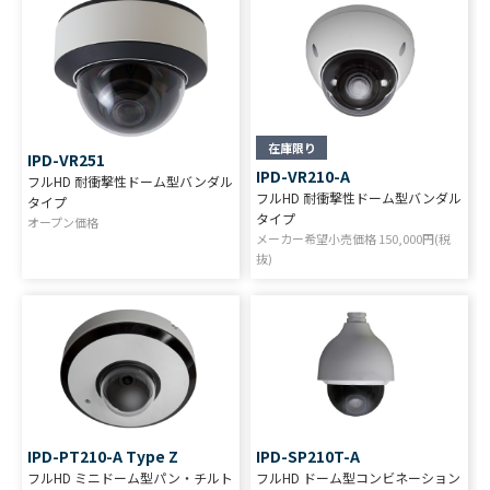
在庫限り
IPD-VR251
IPD-VR210-A
フルHD 耐衝撃性ドーム型バンダル
フルHD 耐衝撃性ドーム型バンダル
タイプ
タイプ
オープン価格
メーカー希望小売価格
150,000
円(税
抜)
IPD-PT210-A Type Z
IPD-SP210T-A
フルHD ミニドーム型パン・チルト
フルHD ドーム型コンビネーション