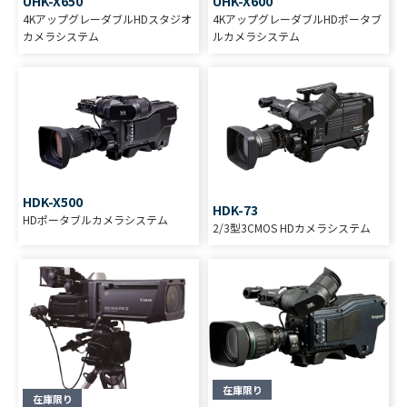
UHK-X650
UHK-X600
4KアップグレーダブルHDスタジオ
4KアップグレーダブルHDポータブ
カメラシステム
ルカメラシステム
HDK-X500
HDK-73
HDポータブルカメラシステム
2/3型3CMOS HDカメラシステム
在庫限り
在庫限り