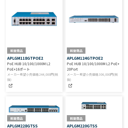
斡旋商品
斡旋商品
APLGM118GTPOE2
APLGM124GTPOE2
PoE HUB 10/100/1000M L2
PoE HUB 10/100/1000M L2 PoE+
PoE+16ポート
20Port
メーカー希望小売価格
244,000
円(税
メーカー希望小売価格
306,000
円(税
抜)
抜)
斡旋商品
斡旋商品
APLGM228GTSS
APLGM220GTSS