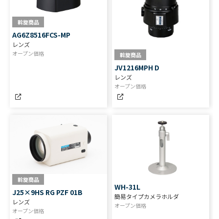
斡旋商品
AG6Z8516FCS-MP
レンズ
オープン価格
斡旋商品
JV1216MPH D
レンズ
オープン価格
斡旋商品
WH-31L
J25×9HS RG PZF 01B
簡易タイプカメラホルダ
レンズ
オープン価格
オープン価格