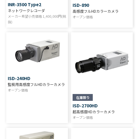
INR-3500 Type2
ISD-890
ネットワークレコーダ
高感度フルHDカラーカメラ
メーカー希望小売価格
1,400,000
円(税
オープン価格
抜)
ISD-240HD
監視用高感度フルHDカラーカメラ
オープン価格
在庫限り
ISD-2700HD
超高感度HDカラーカメラ
オープン価格