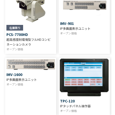
IMV-901
在庫限り
IP多画面表示ユニット
オープン価格
PCS-7700HD
超高感度耐環境型フルHDコンビ
ネーションカメラ
オープン価格
IMV-1600
IP多画面表示ユニット
オープン価格
TPC-120
IPタッチパネル操作器
オープン価格