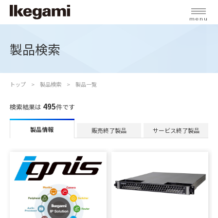
menu
製品検索
トップ
製品検索
製品一覧
495
検索結果は
件です
製品情報
販売終了製品
サービス終了製品