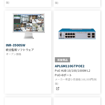
抜)
抜)
INR-3500SW
統合監視ソフトウェア
オープン価格
斡旋商品
APLGM110GTPOE2
PoE HUB 10/100/1000M L2
PoE+8ポート
メーカー希望小売価格
168,000
円(税
抜)