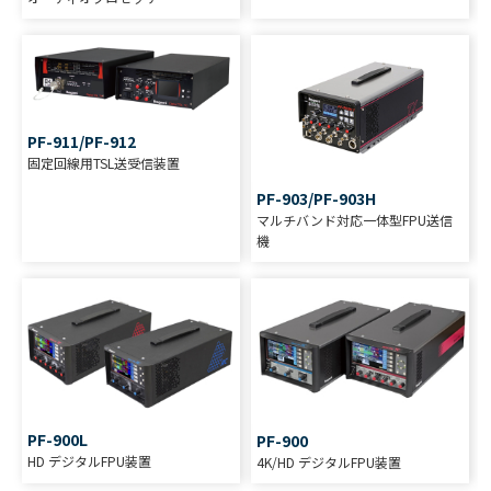
PF-911/PF-912
固定回線用TSL送受信装置
PF-903/PF-903H
マルチバンド対応一体型FPU送信
機
PF-900L
PF-900
HD デジタルFPU装置
4K/HD デジタルFPU装置