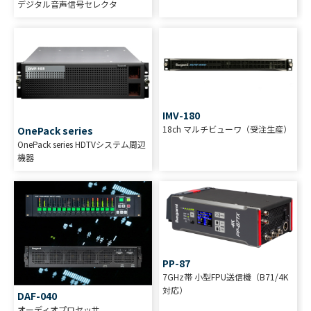
デジタル音声信号セレクタ
IMV-180
18ch マルチビューワ（受注生産）
OnePack series
OnePack series HDTVシステム周辺
機器
PP-87
7GHz帯 小型FPU送信機（B71/4K
対応）
DAF-040
オーディオプロセッサ