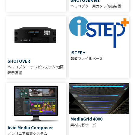
SHOTOVER M1
ヘリコプター用カメラ防振装置
iSTEP+
報道ファイルベース
SHOTOVER
ヘリコプター テレビシステム 地図
表示装置
MediaGrid 4000
素材共有サーバ
Avid Media Composer
ノンリニア編集システム