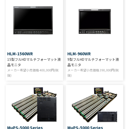
HLM-1560WR
HLM-960WR
15型フルHDマルチフォーマット液
9型フルHDマルチフォーマット液
晶モニタ
晶モニタ
メーカー希望小売価格
400,000
円(税
メーカー希望小売価格
390,000
円(税
抜)
抜)
MuPS-5000 Series
MuPS-5000 Series