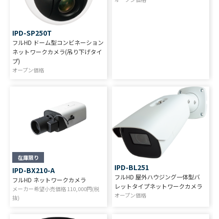
IPD-SP250T
フルHD ドーム型コンビネーション
ネットワークカメラ(吊り下げタイ
プ)
オープン価格
在庫限り
IPD-BL251
IPD-BX210-A
フルHD 屋外ハウジング一体型バ
フルHD ネットワークカメラ
レットタイプネットワークカメラ
メーカー希望小売価格
110,000
円(税
オープン価格
抜)