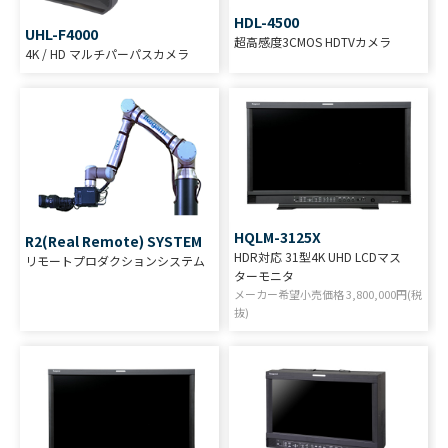
HDL-4500
UHL-F4000
超高感度3CMOS HDTVカメラ
4K / HD マルチパーパスカメラ
HQLM-3125X
R2(Real Remote) SYSTEM
HDR対応 31型4K UHD LCDマス
リモートプロダクションシステム
ターモニタ
メーカー希望小売価格
3,800,000
円(税
抜)