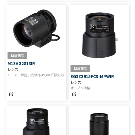
斡旋商品
M13VG2813IR
斡旋商品
レンズ
メーカー希望小売価格
49,000
円(税抜)
EG3Z3915FCS-MPWIR
レンズ
オープン価格