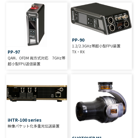
PP-90
1.2/2.3GHz帯超小型FPU装置
PP-97
TX・RX
QAM、OFDM 両方式対応 7GHz帯
超小型FPU送信装置
iHTR-100 series
映像パケット化多重光伝送装置