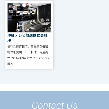
沖縄テレビ放送株式会社
様
優れた操作性で、高品質な番組
制作を実現 ―制作・報道両
サブにIkegamiのサブシステムを
導入―
Contact Us