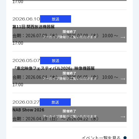
17:00
2026.06.10
放送
第11回 関西放送機器展
開催終了
会期：2026.07.08（水） ～ 2026.07.09（木） 10:00 ～
アーカイブ情報がご覧いただけます
17:00
2026.05.07
放送
「東北映像フェスティバル2026」映像機器展
開催終了
会期：2026.06.04（木） ～ 2026.06.05（金） 10:00 ～
アーカイブ情報がご覧いただけます
17:00
2026.03.27
放送
NAB Show 2026
開催終了
アーカイブ情報がご覧いただけます
会期：2026.04.19（日） ～ 2026.04.22（水）
イベント一覧を見る