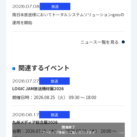
2026.07.08
放送
南日本放送様においてトータルシステムソリューションignisの
運用を開始
ニュース一覧を見る
関連するイベント
2026.07.27
放送
LOGIC JAM放送機材展2026
開催日時：2026.08.25（火） 09:30 ～ 18:00
2026.06.17
放送
九州メディア総合展2026
開催終了
会期：2026.07.15（水） ～ 2026.07.16（木） 10:00 ～
アーカイブ情報がご覧いただけます