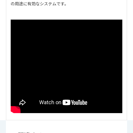
の用途に有効なシステムです。
・
アイコンのファイルは個人情報の入力が必須と
なります。「選択する」をクリックしてください。