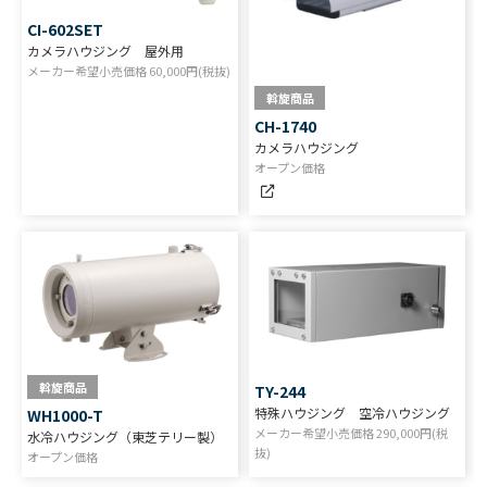
CI-602SET
カメラハウジング 屋外用
メーカー希望小売価格
60,000
円(税抜)
斡旋商品
CH-1740
カメラハウジング
オープン価格
斡旋商品
TY-244
特殊ハウジング 空冷ハウジング
WH1000-T
メーカー希望小売価格
290,000
円(税
水冷ハウジング（東芝テリー製）
抜)
オープン価格