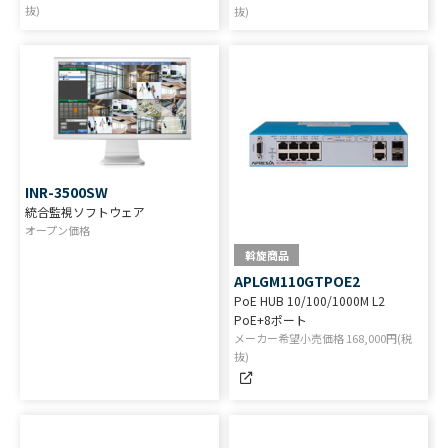
抜)
抜)
INR-3500SW
統合監視ソフトウェア
オープン価格
斡旋商品
APLGM110GTPOE2
PoE HUB 10/100/1000M L2
PoE+8ポート
メーカー希望小売価格
168,000
円(税
抜)