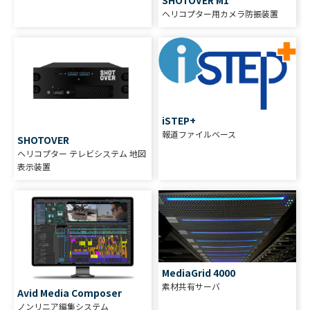
SHOTOVER M1
ヘリコプター用カメラ防振装置
iSTEP+
報道ファイルベース
SHOTOVER
ヘリコプター テレビシステム 地図
表示装置
MediaGrid 4000
素材共有サーバ
Avid Media Composer
ノンリニア編集システム