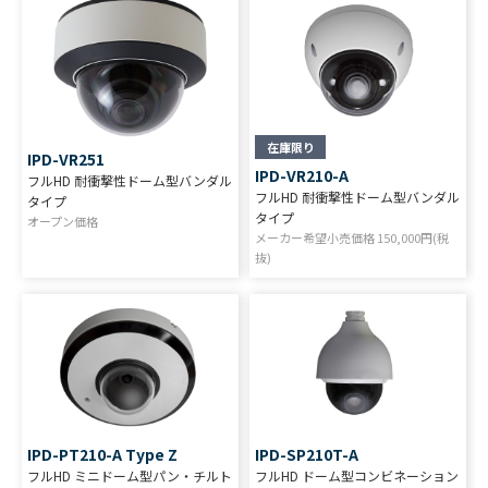
在庫限り
IPD-VR251
IPD-VR210-A
フルHD 耐衝撃性ドーム型バンダル
フルHD 耐衝撃性ドーム型バンダル
タイプ
タイプ
オープン価格
メーカー希望小売価格
150,000
円(税
抜)
IPD-PT210-A Type Z
IPD-SP210T-A
フルHD ミニドーム型パン・チルト
フルHD ドーム型コンビネーション