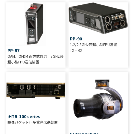
PP-90
1.2/2.3GHz帯超小型FPU装置
PP-97
TX・RX
QAM、OFDM 両方式対応 7GHz帯
超小型FPU送信装置
iHTR-100 series
映像パケット化多重光伝送装置