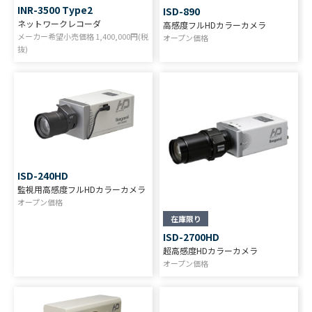
INR-3500 Type2
ISD-890
ネットワークレコーダ
高感度フルHDカラーカメラ
メーカー希望小売価格
1,400,000
円(税
オープン価格
抜)
ISD-240HD
監視用高感度フルHDカラーカメラ
オープン価格
在庫限り
ISD-2700HD
超高感度HDカラーカメラ
オープン価格