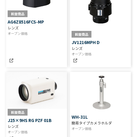
斡旋商品
AG6Z8516FCS-MP
レンズ
オープン価格
斡旋商品
JV1216MPH D
レンズ
オープン価格
斡旋商品
WH-31L
J25×9HS RG PZF 01B
簡易タイプカメラホルダ
レンズ
オープン価格
オープン価格