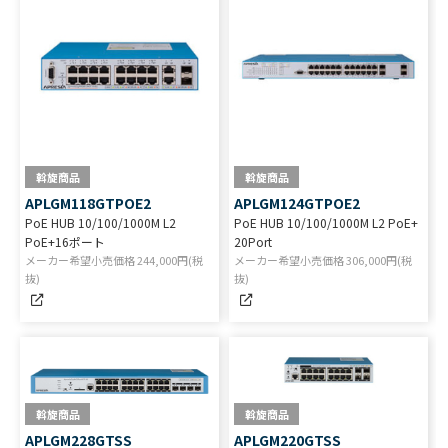
斡旋商品
斡旋商品
APLGM118GTPOE2
APLGM124GTPOE2
PoE HUB 10/100/1000M L2
PoE HUB 10/100/1000M L2 PoE+
PoE+16ポート
20Port
メーカー希望小売価格
244,000
円(税
メーカー希望小売価格
306,000
円(税
抜)
抜)
斡旋商品
斡旋商品
APLGM228GTSS
APLGM220GTSS