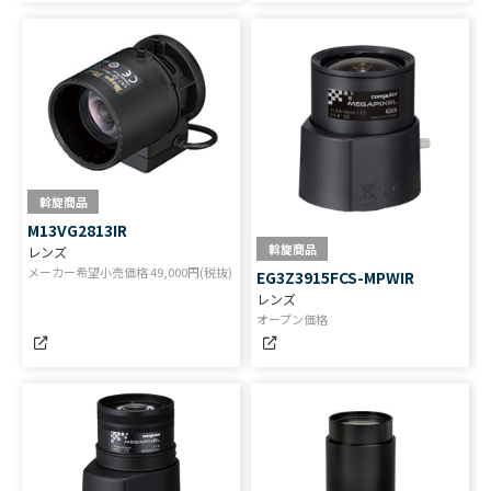
斡旋商品
M13VG2813IR
斡旋商品
レンズ
メーカー希望小売価格
49,000
円(税抜)
EG3Z3915FCS-MPWIR
レンズ
オープン価格