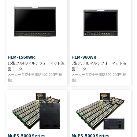
HLM-1560WR
HLM-960WR
15型フルHDマルチフォーマット液
9型フルHDマルチフォーマット液
晶モニタ
晶モニタ
メーカー希望小売価格
400,000
円(税
メーカー希望小売価格
390,000
円(税
抜)
抜)
MuPS-5000 Series
MuPS-5000 Series