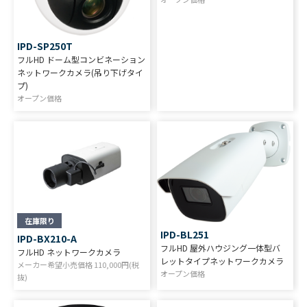
IPD-SP250T
フルHD ドーム型コンビネーション
ネットワークカメラ(吊り下げタイ
プ)
オープン価格
在庫限り
IPD-BL251
IPD-BX210-A
フルHD 屋外ハウジング一体型バ
フルHD ネットワークカメラ
レットタイプネットワークカメラ
メーカー希望小売価格
110,000
円(税
オープン価格
抜)