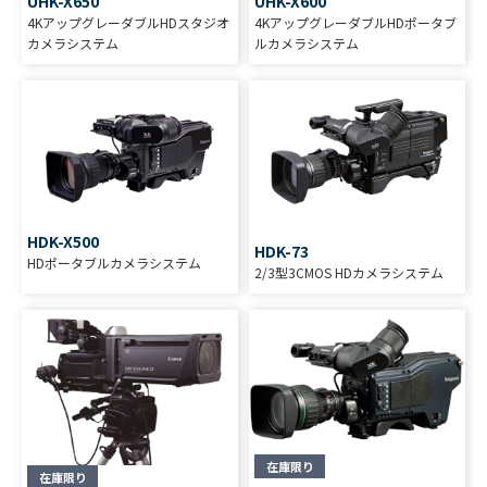
UHK-X650
UHK-X600
4KアップグレーダブルHDスタジオ
4KアップグレーダブルHDポータブ
カメラシステム
ルカメラシステム
HDK-X500
HDK-73
HDポータブルカメラシステム
2/3型3CMOS HDカメラシステム
在庫限り
在庫限り