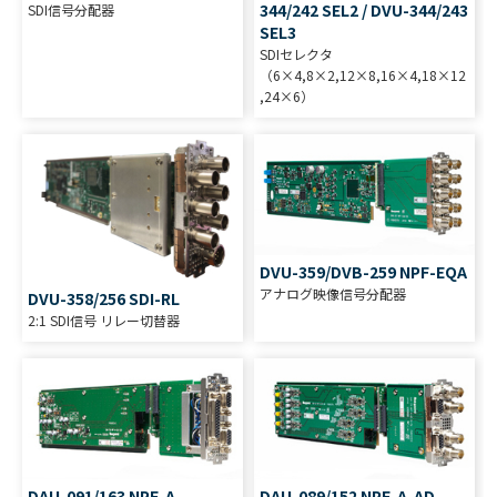
344/242 SEL2 / DVU-344/243
SDI信号分配器
SEL3
SDIセレクタ
（6×4,8×2,12×8,16×4,18×12
,24×6）
DVU-359/DVB-259 NPF-EQA
アナログ映像信号分配器
DVU-358/256 SDI-RL
2:1 SDI信号 リレー切替器
DAU-091/163 NPF-A-
DAU-089/152 NPF-A-AD