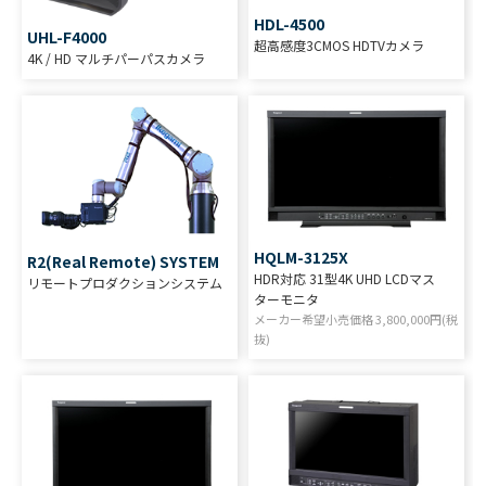
HDL-4500
UHL-F4000
超高感度3CMOS HDTVカメラ
4K / HD マルチパーパスカメラ
HQLM-3125X
R2(Real Remote) SYSTEM
HDR対応 31型4K UHD LCDマス
リモートプロダクションシステム
ターモニタ
メーカー希望小売価格
3,800,000
円(税
抜)