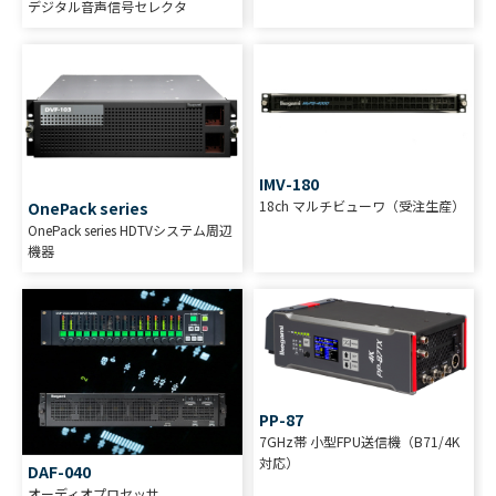
デジタル音声信号セレクタ
IMV-180
18ch マルチビューワ（受注生産）
OnePack series
OnePack series HDTVシステム周辺
機器
PP-87
7GHz帯 小型FPU送信機（B71/4K
対応）
DAF-040
オーディオプロセッサ