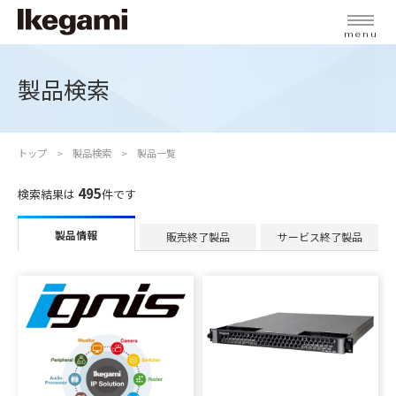
menu
製品検索
トップ
製品検索
製品一覧
495
検索結果は
件です
製品情報
販売終了製品
サービス終了製品