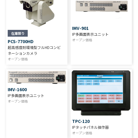
IMV-901
在庫限り
IP多画面表示ユニット
オープン価格
PCS-7700HD
超高感度耐環境型フルHDコンビ
ネーションカメラ
オープン価格
IMV-1600
IP多画面表示ユニット
オープン価格
TPC-120
IPタッチパネル操作器
オープン価格