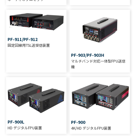
PF-911/PF-912
固定回線用TSL送受信装置
PF-903/PF-903H
マルチバンド対応一体型FPU送信
機
PF-900L
PF-900
HD デジタルFPU装置
4K/HD デジタルFPU装置