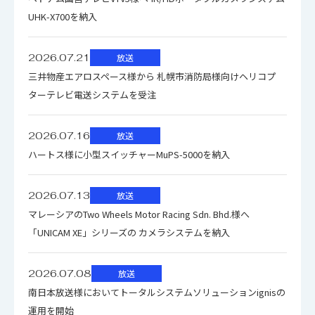
UHK-X700を納入
2026.07.21
放送
三井物産エアロスペース様から 札幌市消防局様向けヘリコプ
ターテレビ電送システムを受注
2026.07.16
放送
ハートス様に小型スイッチャーMuPS-5000を納入
2026.07.13
放送
マレーシアのTwo Wheels Motor Racing Sdn. Bhd.様へ
「UNICAM XE」シリーズの カメラシステムを納入
2026.07.08
放送
南日本放送様においてトータルシステムソリューションignisの
運用を開始