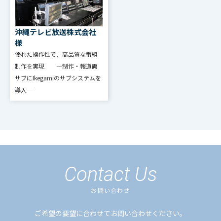
沖縄テレビ放送株式会社
様
優れた操作性で、高品質な番組
制作を実現 ―制作・報道両
サブにIkegamiのサブシステムを
導入―
Contact Us
お問い合わせ
ご希望の要望に合わせてお問い合わせください。