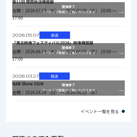
第11回 関西放送機器展
開催終了
会期：2026.07.08（水） ～ 2026.07.09（木） 10:00 ～
アーカイブ情報がご覧いただけます
17:00
2026.05.07
放送
「東北映像フェスティバル2026」映像機器展
開催終了
会期：2026.06.04（木） ～ 2026.06.05（金） 10:00 ～
アーカイブ情報がご覧いただけます
17:00
2026.03.27
放送
NAB Show 2026
開催終了
アーカイブ情報がご覧いただけます
会期：2026.04.19（日） ～ 2026.04.22（水）
イベント一覧を見る