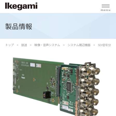
menu
製品情報
トップ
放送
映像・音声システム
システム周辺機器
SDI信号分配