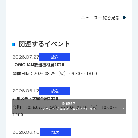
ニュース一覧を見る
関連するイベント
2026.07.27
放送
LOGIC JAM放送機材展2026
開催日時：2026.08.25（火） 09:30 ～ 18:00
2026.06.17
放送
九州メディア総合展2026
開催終了
会期：2026.07.15（水） ～ 2026.07.16（木） 10:00 ～
アーカイブ情報がご覧いただけます
17:00
2026.06.10
放送