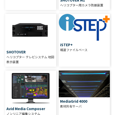
SHOTOVER M1
ヘリコプター用カメラ防振装置
iSTEP+
報道ファイルベース
SHOTOVER
ヘリコプター テレビシステム 地図
表示装置
MediaGrid 4000
素材共有サーバ
Avid Media Composer
ノンリニア編集システム