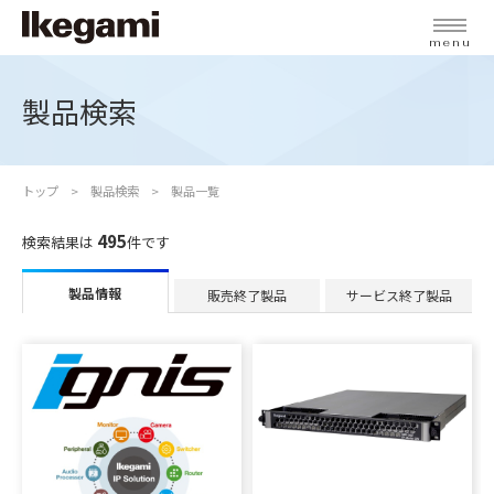
menu
製品検索
トップ
製品検索
製品一覧
495
検索結果は
件です
製品情報
販売終了製品
サービス終了製品