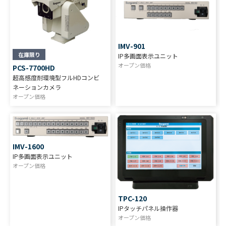
IMV-901
在庫限り
IP多画面表示ユニット
オープン価格
PCS-7700HD
超高感度耐環境型フルHDコンビ
ネーションカメラ
オープン価格
IMV-1600
IP多画面表示ユニット
オープン価格
TPC-120
IPタッチパネル操作器
オープン価格