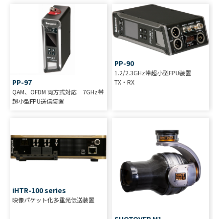
PP-90
1.2/2.3GHz帯超小型FPU装置
PP-97
TX・RX
QAM、OFDM 両方式対応 7GHz帯
超小型FPU送信装置
iHTR-100 series
映像パケット化多重光伝送装置