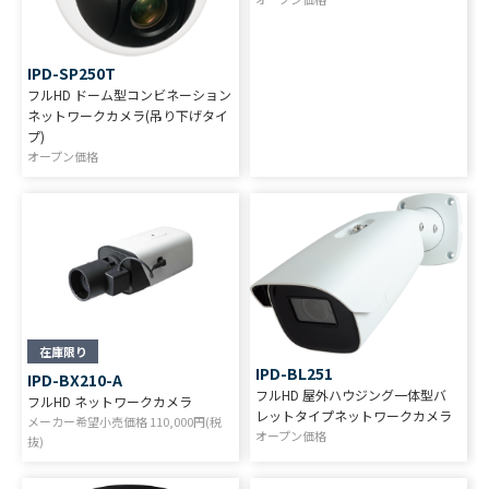
IPD-SP250T
フルHD ドーム型コンビネーション
ネットワークカメラ(吊り下げタイ
プ)
オープン価格
在庫限り
IPD-BL251
IPD-BX210-A
フルHD 屋外ハウジング一体型バ
フルHD ネットワークカメラ
レットタイプネットワークカメラ
メーカー希望小売価格
110,000
円(税
オープン価格
抜)