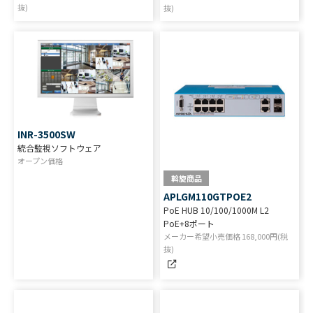
抜)
抜)
INR-3500SW
統合監視ソフトウェア
オープン価格
斡旋商品
APLGM110GTPOE2
PoE HUB 10/100/1000M L2
PoE+8ポート
メーカー希望小売価格
168,000
円(税
抜)