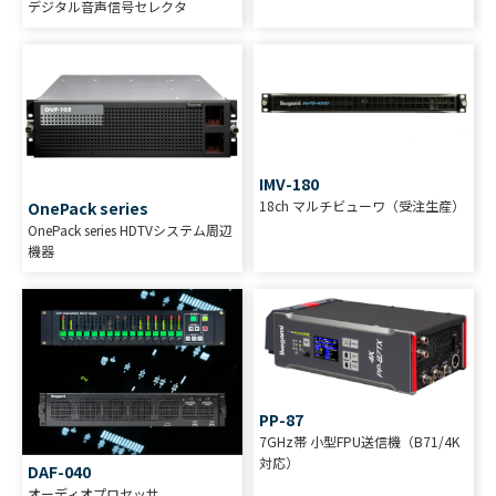
デジタル音声信号セレクタ
IMV-180
18ch マルチビューワ（受注生産）
OnePack series
OnePack series HDTVシステム周辺
機器
PP-87
7GHz帯 小型FPU送信機（B71/4K
対応）
DAF-040
オーディオプロセッサ