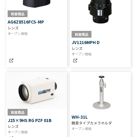
斡旋商品
AG6Z8516FCS-MP
レンズ
オープン価格
斡旋商品
JV1216MPH D
レンズ
オープン価格
斡旋商品
WH-31L
J25×9HS RG PZF 01B
簡易タイプカメラホルダ
レンズ
オープン価格
オープン価格