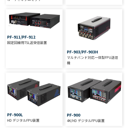
PF-911/PF-912
固定回線用TSL送受信装置
PF-903/PF-903H
マルチバンド対応一体型FPU送信
機
PF-900L
PF-900
HD デジタルFPU装置
4K/HD デジタルFPU装置