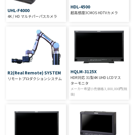
HDL-4500
UHL-F4000
超高感度3CMOS HDTVカメラ
4K / HD マルチパーパスカメラ
HQLM-3125X
R2(Real Remote) SYSTEM
HDR対応 31型4K UHD LCDマス
リモートプロダクションシステム
ターモニタ
メーカー希望小売価格
3,800,000
円(税
抜)