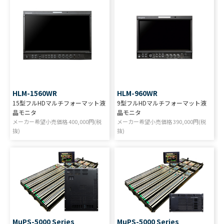
HLM-1560WR
HLM-960WR
15型フルHDマルチフォーマット液
9型フルHDマルチフォーマット液
晶モニタ
晶モニタ
メーカー希望小売価格
400,000
円(税
メーカー希望小売価格
390,000
円(税
抜)
抜)
MuPS-5000 Series
MuPS-5000 Series