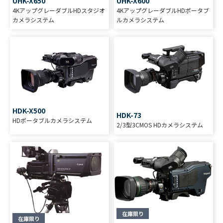
UHK-X650
UHK-X600
4KアップグレーダブルHDスタジオ
4KアップグレーダブルHDポータブ
カメラシステム
ルカメラシステム
HDK-X500
HDK-73
HDポータブルカメラシステム
2/3型3CMOS HDカメラシステム
在庫限り
在庫限り