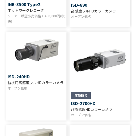
INR-3500 Type2
ISD-890
ネットワークレコーダ
高感度フルHDカラーカメラ
メーカー希望小売価格
1,400,000
円(税
オープン価格
抜)
ISD-240HD
監視用高感度フルHDカラーカメラ
オープン価格
在庫限り
ISD-2700HD
超高感度HDカラーカメラ
オープン価格