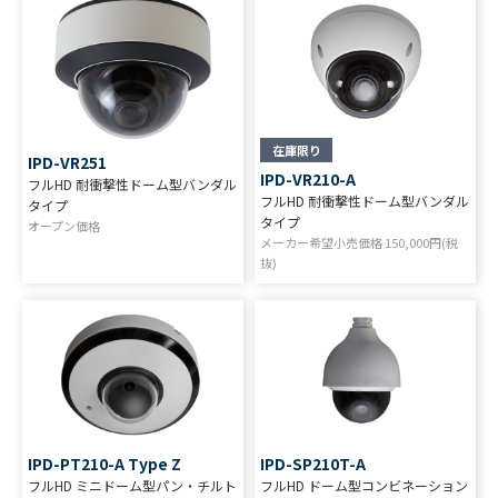
在庫限り
IPD-VR251
IPD-VR210-A
フルHD 耐衝撃性ドーム型バンダル
フルHD 耐衝撃性ドーム型バンダル
タイプ
タイプ
オープン価格
メーカー希望小売価格
150,000
円(税
抜)
IPD-PT210-A Type Z
IPD-SP210T-A
フルHD ミニドーム型パン・チルト
フルHD ドーム型コンビネーション