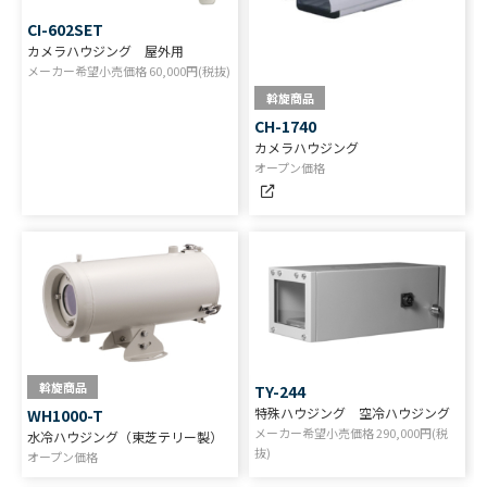
CI-602SET
カメラハウジング 屋外用
メーカー希望小売価格
60,000
円(税抜)
斡旋商品
CH-1740
カメラハウジング
オープン価格
斡旋商品
TY-244
特殊ハウジング 空冷ハウジング
WH1000-T
メーカー希望小売価格
290,000
円(税
水冷ハウジング（東芝テリー製）
抜)
オープン価格