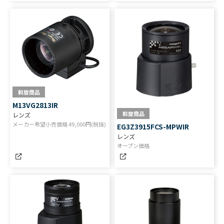
斡旋商品
M13VG2813IR
斡旋商品
レンズ
メーカー希望小売価格
49,000
円(税抜)
EG3Z3915FCS-MPWIR
レンズ
オープン価格