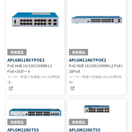
斡旋商品
斡旋商品
APLGM118GTPOE2
APLGM124GTPOE2
PoE HUB 10/100/1000M L2
PoE HUB 10/100/1000M L2 PoE+
PoE+16ポート
20Port
メーカー希望小売価格
244,000
円(税
メーカー希望小売価格
306,000
円(税
抜)
抜)
斡旋商品
斡旋商品
APLGM228GTSS
APLGM220GTSS