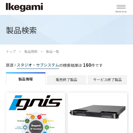
menu
製品検索
トップ
製品検索
製品一覧
160
放送
スタジオ・サブシステム
の検索結果は
件です
製品情報
販売終了製品
サービス終了製品