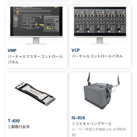
VCP
VMP
バーチャルコントロールパネル
バーチャルマスターコントロール
パネル
IS-016
T-430
ソフトキャリングケース
三脚取付金具
メーカー希望小売価格
108,000
円(税
抜)