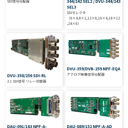
344/242 SEL2 / DVU-344/243
SDI信号分配器
SEL3
SDIセレクタ
（6×4,8×2,12×8,16×4,18×12
,24×6）
DVU-359/DVB-259 NPF-EQA
アナログ映像信号分配器
DVU-358/256 SDI-RL
2:1 SDI信号 リレー切替器
DAU-091/163 NPF-A-
DAU-089/152 NPF-A-AD