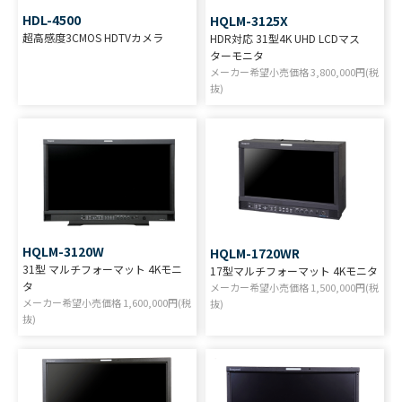
HDL-4500
HQLM-3125X
超高感度3CMOS HDTVカメラ
HDR対応 31型4K UHD LCDマス
ターモニタ
メーカー希望小売価格
3,800,000
円(税
抜)
HQLM-3120W
HQLM-1720WR
31型 マルチフォーマット 4Kモニ
17型マルチフォーマット 4Kモニタ
タ
メーカー希望小売価格
1,500,000
円(税
メーカー希望小売価格
1,600,000
円(税
抜)
抜)