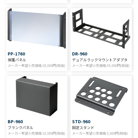
PP-1760
DR-960
保護パネル
デュアルラックマウントアダプタ
メーカー希望小売価格
28,000
円(税抜)
メーカー希望小売価格
39,000
円(税抜)
BP-960
STD-960
ブランクパネル
固定スタンド
メーカー希望小売価格
10,000
円(税抜)
メーカー希望小売価格
5,000
円(税抜)