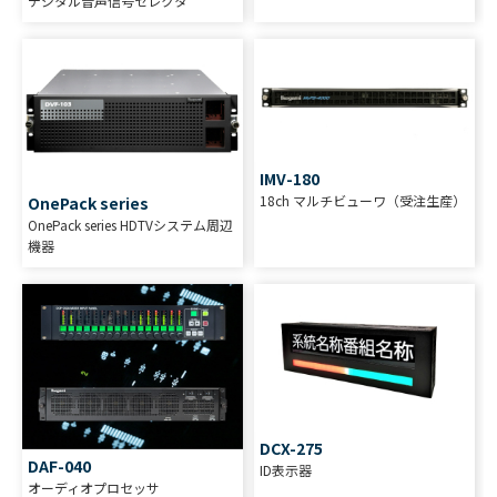
デジタル音声信号セレクタ
IMV-180
18ch マルチビューワ（受注生産）
OnePack series
OnePack series HDTVシステム周辺
機器
DCX-275
DAF-040
ID表示器
オーディオプロセッサ