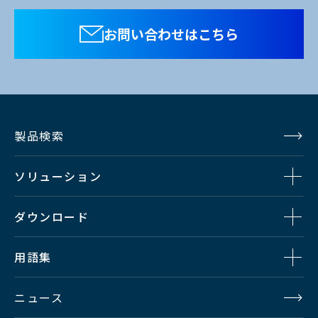
お問い合わせはこちら
RS-1710T
HLM-1750WR/1704WR用19型ラッ
クマウントアダプタ
メーカー希望小売価格
20,000
円(税抜)
製品検索
ソリューション
ダウンロード
用語集
ニュース