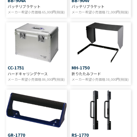
BB-904A
BB-904V
バッテリブラケット
バッテリブラケット
メーカー希望小売価格
65,000
円(税抜)
メーカー希望小売価格
72,000
円(税抜)
CC-1751
MH-1750
ハードキャリングケース
折りたたみフード
メーカー希望小売価格
86,000
円(税抜)
メーカー希望小売価格
38,000
円(税抜)
GR-1770
RS-1770