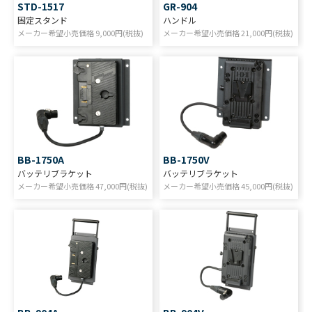
STD-1517
GR-904
固定スタンド
ハンドル
メーカー希望小売価格
9,000
円(税抜)
メーカー希望小売価格
21,000
円(税抜)
BB-1750A
BB-1750V
バッテリブラケット
バッテリブラケット
メーカー希望小売価格
47,000
円(税抜)
メーカー希望小売価格
45,000
円(税抜)