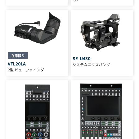
在庫限り
SE-U430
VFL201A
システムエクスパンダ
2型 ビューファインダ