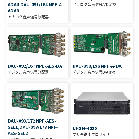
ADA4,DAU-091/164 NPF-A-
アナログ音声信号A/D変換
ADA8
アナログ音声信号分配器
DAU-092/167 NPE-AES-DA
DAU-090/156 NPF-A-DA
デジタル音声信号分配器
デジタル音声信号D/A変換
DAU-093/172 NPF-AES-
SEL1,DAU-093/173 NPF-
UHSM-4020
AES-SEL2
マルチ送出プロセッサ