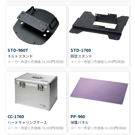
STD-960T
STD-1760
チルトスタンド
固定スタンド
メーカー希望小売価格
24,000
円(税抜)
メーカー希望小売価格
9,000
円(税抜)
CC-1760
PP-960
ハードキャリングケース
保護パネル
メーカー希望小売価格
78,000
円(税抜)
メーカー希望小売価格
10,000
円(税抜)