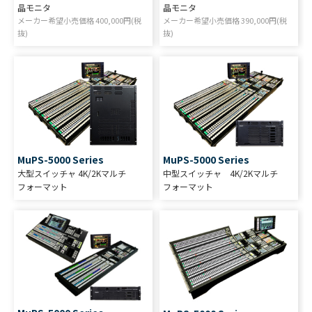
晶モニタ
晶モニタ
メーカー希望小売価格
400,000
円(税
メーカー希望小売価格
390,000
円(税
抜)
抜)
MuPS-5000 Series
MuPS-5000 Series
大型スイッチャ 4K/2Kマルチ
中型スイッチャ 4K/2Kマルチ
フォーマット
フォーマット