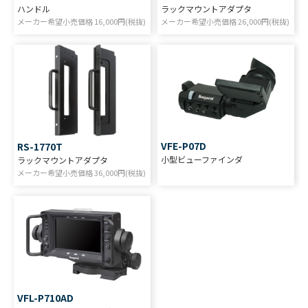
ハンドル
ラックマウントアダプタ
メーカー希望小売価格
16,000
円(税抜)
メーカー希望小売価格
26,000
円(税抜)
VFE-P07D
RS-1770T
小型ビューファインダ
ラックマウントアダプタ
メーカー希望小売価格
36,000
円(税抜)
VFL-P710AD