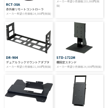
メーカー希望小売価格
233,000
円(税
RCT-30A
抜)
赤外線リモートコントローラ
メーカー希望小売価格
24,000
円(税抜)
DR-904
STD-1722M
デュアルラックマウントアダプタ
棚固定スタンド
メーカー希望小売価格
21,000
円(税抜)
メーカー希望小売価格
24,000
円(税抜)