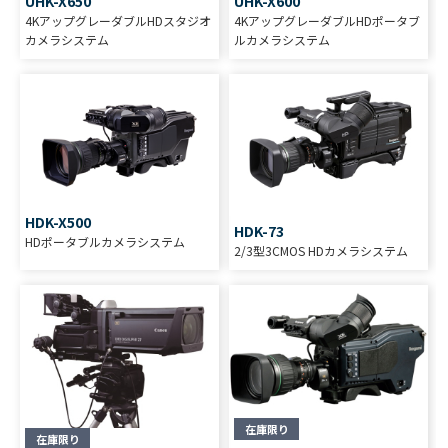
UHK-X650
UHK-X600
4KアップグレーダブルHDスタジオ
4KアップグレーダブルHDポータブ
カメラシステム
ルカメラシステム
HDK-X500
HDK-73
HDポータブルカメラシステム
2/3型3CMOS HDカメラシステム
在庫限り
在庫限り