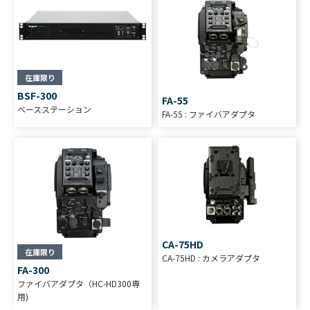
在庫限り
BSF-300
FA-55
ベースステーション
FA-55 : ファイバアダプタ
CA-75HD
在庫限り
CA-75HD : カメラアダプタ
FA-300
ファイバアダプタ（HC-HD300専
用)