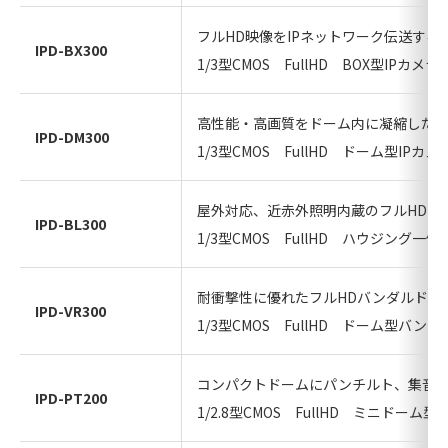
フルHD映像をIPネットワーク伝送する
IPD-BX300
1/3型CMOS FullHD BOX型IPカメラ
高性能・高画質をドーム内に凝縮したフ
IPD-DM300
1/3型CMOS FullHD ドーム型IPカメ
屋外対応、近赤外照明内蔵のフルHD・
IPD-BL300
1/3型CMOS FullHD ハウジング一
耐衝撃性に優れたフルHDバンダルドー
IPD-VR300
1/3型CMOS FullHD ドーム型バン
コンパクトドームにパンチルト、集音マ
IPD-PT200
1/2.8型CMOS FullHD ミニドー