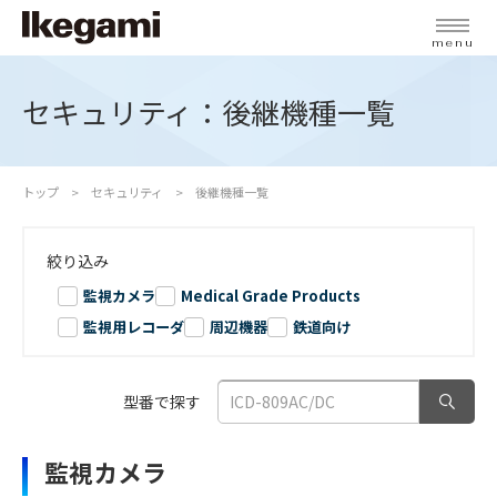
menu
セキュリティ：後継機種一覧
トップ
セキュリティ
後継機種一覧
絞り込み
監視カメラ
Medical Grade Products
監視用レコーダ
周辺機器
鉄道向け
型番で探す
監視カメラ