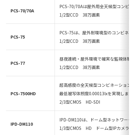
PCS-70/70Aは屋外用全天候型コン
PCS-70/70A
1/2型CCD 38万画素
PCS-75は、屋外耐環境型のコンビネ
PCS-75
1/2型CCD 38万画素
昼夜連続・屋外環境で確実な監視体制
PCS-77
1/2型CCD 38万画素
超高感度の全天候型コンビネーション
PCS-7500HD
最低被写体照度0.00013lxを実現します
2/3型CMOS HD-SDI
IPD-DM110は、ドーム型ネットワー
IPD-DM110
1/3型CMOS HD ドーム型IPカメラ