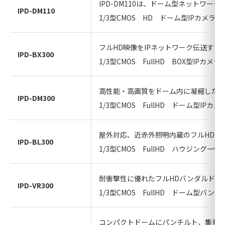
IPD-DM110は、ドーム型ネットワー
IPD-DM110
1/3型CMOS HD ドーム型IPカメラ
フルHD映像をIPネットワーク伝送する
IPD-BX300
1/3型CMOS FullHD BOX型IPカメラ
高性能・高画質をドーム内に凝縮したフ
IPD-DM300
1/3型CMOS FullHD ドーム型IPカメ
屋外対応、近赤外照明内蔵のフルHD・
IPD-BL300
1/3型CMOS FullHD ハウジング一
耐衝撃性に優れたフルHDバンダルドー
IPD-VR300
1/3型CMOS FullHD ドーム型バン
コンパクトドームにパンチルト、集音マ