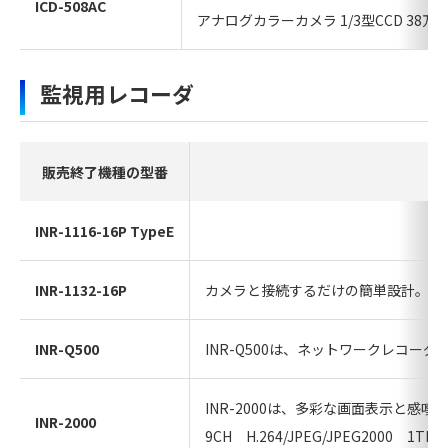
ICD-508AC
アナログカラーカメラ 1/3型CCD 38万画素
監視用レコーダ
販売終了機種の型番
INR-1116-16P TypeE
INR-1132-16P
カメラと接続するだけの簡単設計。PoE
INR-Q500
INR-Q500は、ネットワークレコーダ
INR-2000は、多彩な画面表示と
INR-2000
9CH H.264/JPEG/JPEG2000 1TB/