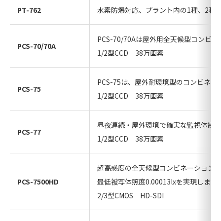
PT-762
水素防爆対応、プラント内の1種、2種
PCS-70/70Aは屋外用全天候型コン
PCS-70/70A
1/2型CCD 38万画素
PCS-75は、屋外耐環境型のコンビネ
PCS-75
1/2型CCD 38万画素
昼夜連続・屋外環境で確実な監視体制
PCS-77
1/2型CCD 38万画素
超高感度の全天候型コンビネーション
PCS-7500HD
最低被写体照度0.00013lxを実現します
2/3型CMOS HD-SDI