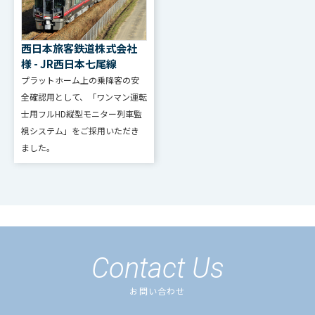
西日本旅客鉄道株式会社
様 - JR西日本七尾線
プラットホーム上の乗降客の安
全確認用として、「ワンマン運転
士用フルHD縦型モニター列車監
視システム」をご採用いただき
ました。
Contact Us
お問い合わせ