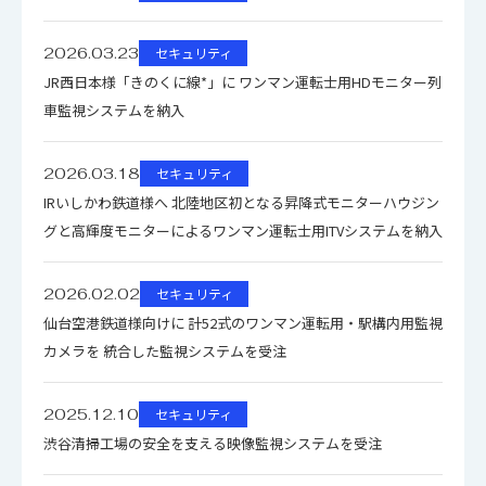
2026.03.23
セキュリティ
JR西日本様「きのくに線*」に ワンマン運転士用HDモニター列
車監視システムを納入
2026.03.18
セキュリティ
IRいしかわ鉄道様へ 北陸地区初となる昇降式モニターハウジン
グと高輝度モニターによるワンマン運転士用ITVシステムを納入
2026.02.02
セキュリティ
仙台空港鉄道様向けに 計52式のワンマン運転用・駅構内用監視
カメラを 統合した監視システムを受注
2025.12.10
セキュリティ
渋谷清掃工場の安全を支える映像監視システムを受注