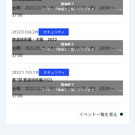
開催終了
会期：2023.11.08（水） ～ 2023.11.10（金） 10:00 ～
アーカイブ情報がご覧いただけます
17:00
2022.04.28
セキュリティ
鉄道技術展・大阪 2022
開催終了
会期：2022.05.25（水） ～ 2022.05.27（金） 10:00 ～
アーカイブ情報がご覧いただけます
17:00
2021.10.18
セキュリティ
第7回 鉄道技術展2021
開催終了
会期：2021.11.24（水） ～ 2021.11.26（金） 10:00 ～
アーカイブ情報がご覧いただけます
17:00
イベント一覧を見る