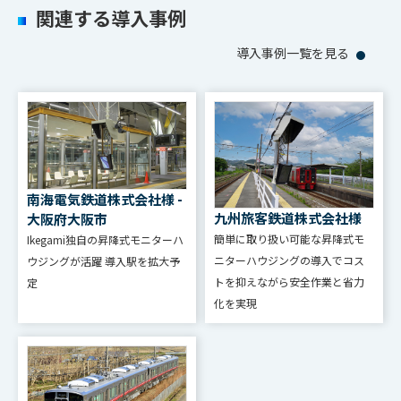
関連する導入事例
導入事例一覧を見る
南海電気鉄道株式会社様 -
九州旅客鉄道株式会社様
大阪府大阪市
簡単に取り扱い可能な昇降式モ
Ikegami独自の昇降式モニターハ
ニターハウジングの導入でコス
ウジングが活躍 導入駅を拡大予
トを抑えながら安全作業と省力
定
化を実現