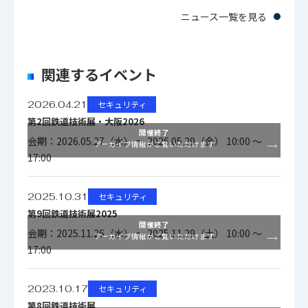
ニュース一覧を見る
関連するイベント
2026.04.21
セキュリティ
第2回鉄道技術展・大阪2026
開催終了
会期：2026.05.27（水） ～ 2026.05.29（金） 10:00 ～
アーカイブ情報がご覧いただけます
17:00
2025.10.31
セキュリティ
第9回鉄道技術展2025
開催終了
会期：2025.11.26（水） ～ 2025.11.29（土） 10:00 ～
アーカイブ情報がご覧いただけます
17:00
2023.10.17
セキュリティ
第8回鉄道技術展