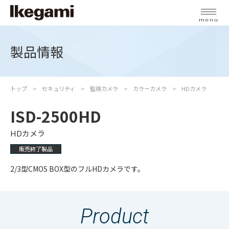
menu
製品情報
トップ
セキュリティ
監視カメラ
カラーカメラ
HDカメラ
ISD-2500HD
HDカメラ
販売終了製品
2/3型CMOS BOX型のフルHDカメラです。
Product