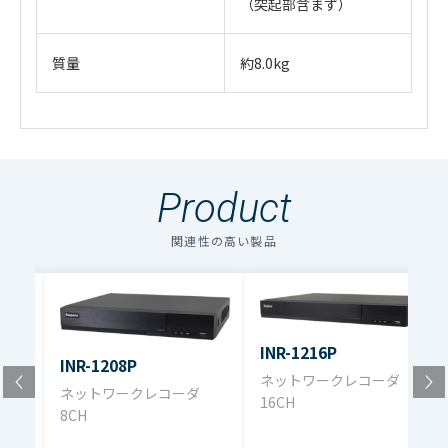
（突起部含まず）
質量
約8.0kg
・
アイコンのファイルは個人情報の入力が必須と
なります。「選択する」をクリックしてください。
Product
のアイコンの場合はファイル名をクリックするとダウン
ロードできます。
関連性の高い製品
複数のファイルをダウンロードする場合、選択するボタン
を押してください。（個人情報の入力が必要）
ファイル名
ダウンロード
INR-1216P
INR-1208P
ネットワークレコーダ
ネットワークレコーダ
16CH
8CH