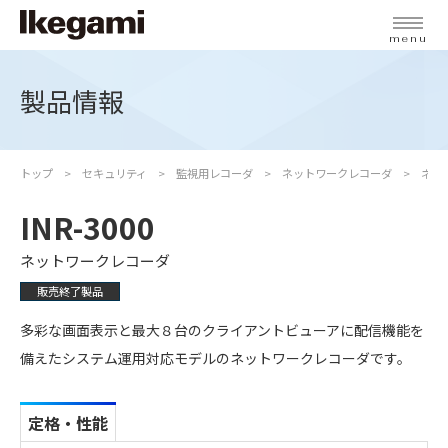
menu
製品情報
トップ
セキュリティ
監視用レコーダ
ネットワークレコーダ
ネッ
INR-3000
ネットワークレコーダ
販売終了製品
多彩な画面表示と最大８台のクライアントビューアに配信機能を
備えたシステム運用対応モデルのネットワークレコーダです。
定格・性能