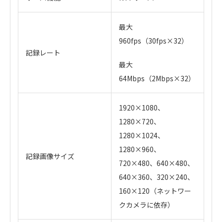
最大
960fps（30fps×32）
記録レート
最大
64Mbps（2Mbps×32）
1920×1080、
1280×720、
1280×1024、
1280×960、
記録画像サイズ
720×480、640×480、
640×360、320×240、
160×120（ネットワー
クカメラに依存）