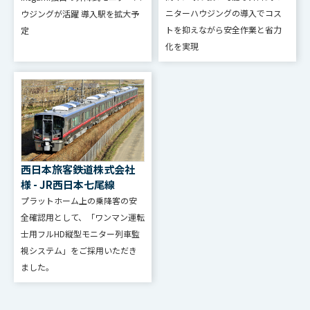
ニターハウジングの導入でコス
ウジングが活躍 導入駅を拡大予
トを抑えながら安全作業と省力
定
化を実現
西日本旅客鉄道株式会社
様 - JR西日本七尾線
プラットホーム上の乗降客の安
全確認用として、「ワンマン運転
士用フルHD縦型モニター列車監
視システム」をご採用いただき
ました。