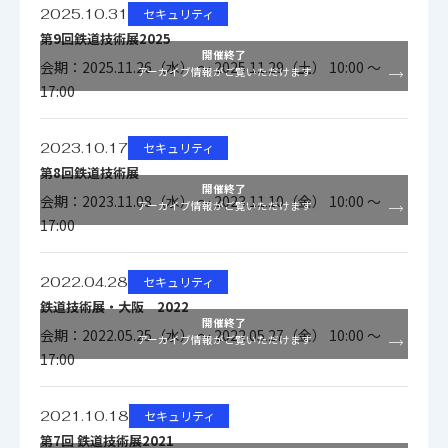
2025.10.31
セキュリティ
第9回鉄道技術展2025
開催終了
会期：2025.11.26（水） ～ 2025.11.29（土） 10:00 ～
アーカイブ情報がご覧いただけます
17:00
2023.10.17
セキュリティ
第8回鉄道技術展
開催終了
会期：2023.11.08（水） ～ 2023.11.10（金） 10:00 ～
アーカイブ情報がご覧いただけます
17:00
2022.04.28
セキュリティ
鉄道技術展・大阪 2022
開催終了
会期：2022.05.25（水） ～ 2022.05.27（金） 10:00 ～
アーカイブ情報がご覧いただけます
17:00
2021.10.18
セキュリティ
第7回 鉄道技術展2021