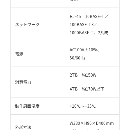
RJ-45 10BASE-T／
ネットワーク
100BASE-TX／
1000BASE-T、2系統
AC100V±10%、
電源
50/60Hz
2TB：約150W
消費電力
4TB：約170W以下
動作周囲温度
+10℃～+35℃
W330×H96×D400mm
外形寸法