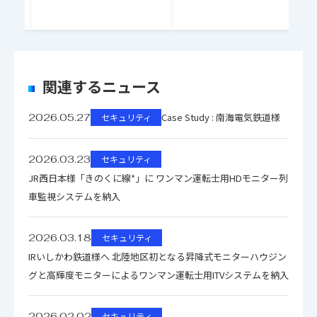
関連するニュース
Case Study : 南海電気鉄道様
2026.05.27
セキュリティ
2026.03.23
セキュリティ
JR西日本様「きのくに線*」に ワンマン運転士用HDモニター列
車監視システムを納入
2026.03.18
セキュリティ
IRいしかわ鉄道様へ 北陸地区初となる昇降式モニターハウジン
グと高輝度モニターによるワンマン運転士用ITVシステムを納入
2026.02.02
セキュリティ