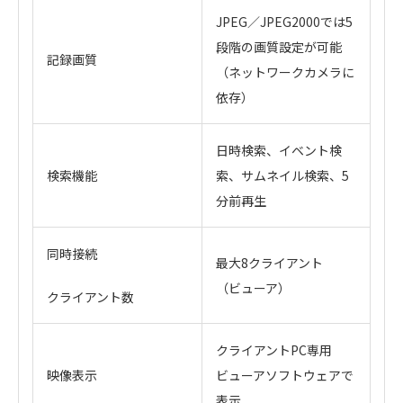
JPEG／JPEG2000では5
段階の画質設定が可能
記録画質
（ネットワークカメラに
依存）
日時検索、イベント検
検索機能
索、サムネイル検索、5
分前再生
同時接続
最大8クライアント
（ビューア）
クライアント数
クライアントPC専用
映像表示
ビューアソフトウェアで
表示