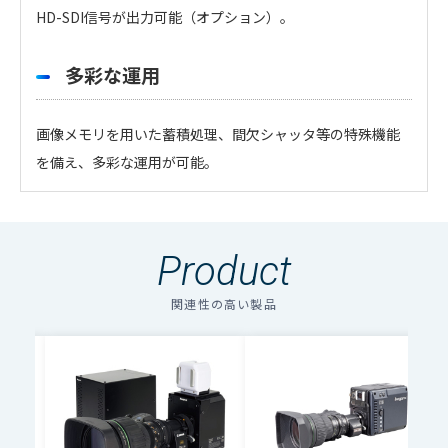
HD-SDI信号が出力可能（オプション）。
多彩な運用
画像メモリを用いた蓄積処理、間欠シャッタ等の特殊機能
を備え、多彩な運用が可能。
・
アイコンのファイルは個人情報の入力が必須と
なります。「選択する」をクリックしてください。
Product
のアイコンの場合はファイル名をクリックするとダウン
ロードできます。
関連性の高い製品
複数のファイルをダウンロードする場合、選択するボタン
を押してください。（個人情報の入力が必要）
ファイル名
ダウンロード