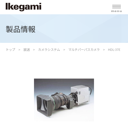
menu
製品情報
トップ
放送
カメラシステム
マルチパーパスカメラ
HDL-37E 