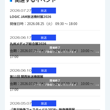
2026.07.27
放送
LOGIC JAM放送機材展2026
開催日時：2026.08.25（火） 09:30 ～ 18:00
2026.06.17
放送
九州メディア総合展2026
開催終了
会期：2026.07.15（水） ～ 2026.07.16（木） 10:00 ～
アーカイブ情報がご覧いただけます
17:00
2026.06.10
放送
第11回 関西放送機器展
開催終了
会期：2026.07.08（水） ～ 2026.07.09（木） 10:00 ～
アーカイブ情報がご覧いただけます
17:00
2026.05.07
放送
「東北映像フェスティバル2026」映像機器展