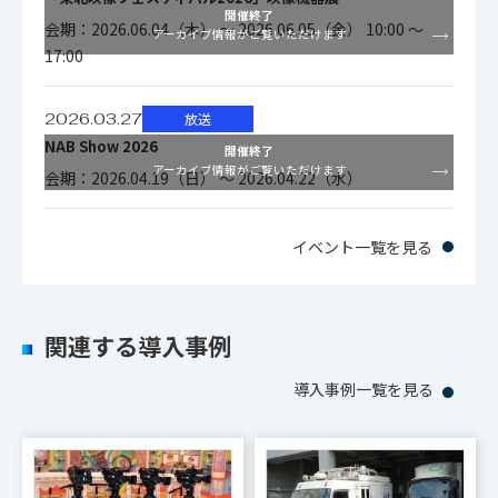
開催終了
会期：2026.06.04（木） ～ 2026.06.05（金） 10:00 ～
アーカイブ情報がご覧いただけます
17:00
2026.03.27
放送
NAB Show 2026
開催終了
アーカイブ情報がご覧いただけます
会期：2026.04.19（日） ～ 2026.04.22（水）
イベント一覧を見る
関連する導入事例
導入事例一覧を見る