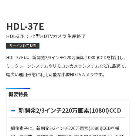
HDL-37E
HDL-37E ： 小型HDTVカメラ 生産終了
サービス終了製品
HDL-37Eは、新開発2/3インチ220万画素(1080i)CCDを採用し、
ミニクレーンシステムやリモコンカメラシステムなどに最適で、
幅広い運用形態に利用可能な小型HDTVカメラです。
概要特長
新開発2/3インチ220万画素(1080i)CCD
撮像素子に、新開発2/3インチ220万画素(1080i)CCDを採