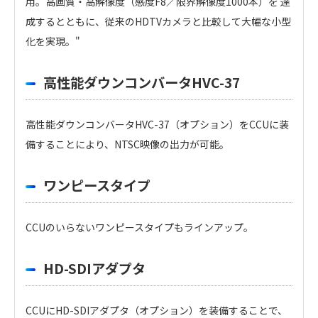
用。高画質・高解像度（感度F8／限界解像度1000本）を 達
成するとともに、従来のHDTVカメラと比較して大幅な小型
化を実現。"
高性能ダウンコンバータHVC-37
高性能ダウンコンバータHVC-37（オプション）をCCUに装
備することにより、NTSC映像の出力が可能。
ワンピースタイプ
CCUのいらないワンピースタイプもラインアップ。
HD-SDIアダプタ
CCUにHD-SDIアダプタ（オプション）を装備することで、