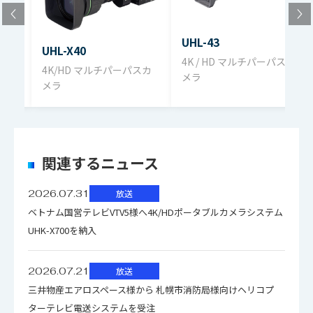
UHL-43
UHL-X40
Vカ
4K / HD マルチパーパスカ
4K/HD マルチパーパスカ
メラ
メラ
関連するニュース
2026.07.31
放送
ベトナム国営テレビVTV5様へ4K/HDポータブルカメラシステム
UHK-X700を納入
2026.07.21
放送
三井物産エアロスペース様から 札幌市消防局様向けヘリコプ
ターテレビ電送システムを受注