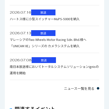
2026.07.16
放送
ハートス様に小型スイッチャーMuPS-5000を納入
2026.07.13
放送
マレーシアのTwo Wheels Motor Racing Sdn. Bhd.様へ
「UNICAM XE」シリーズの カメラシステムを納入
2026.07.08
放送
南日本放送様においてトータルシステムソリューションignisの
運用を開始
ニュース一覧を見る
関連するイベント