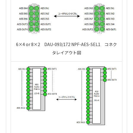
6×4 or 8×2 DAU-093/172 NPF-AES-SEL1 コネク
タレイアウト図