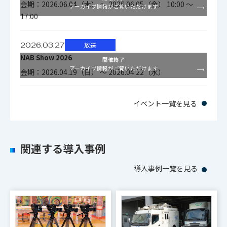
会期：2026.06.04（木） ～ 2026.06.05（金） 10:00 ～
アーカイブ情報がご覧いただけます
17:00
2026.03.27
放送
NAB Show 2026
開催終了
アーカイブ情報がご覧いただけます
会期：2026.04.19（日） ～ 2026.04.22（水）
イベント一覧を見る
関連する導入事例
導入事例一覧を見る