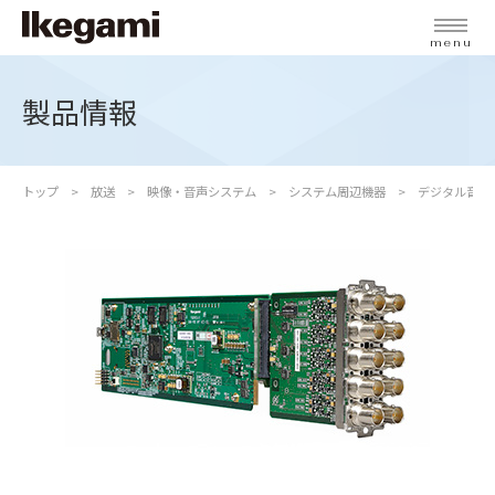
menu
製品情報
トップ
放送
映像・音声システム
システム周辺機器
デジタル音声