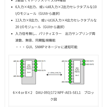
6入力×4出力、或いは8入力×2出力セレクタブルな10
I/Oモジュール（GUIから選択）
12入力×8出力、或いは16入力×4出力セレクタブルな
20 I/Oモジュール（GUIから選択）
入力信号無し、パリティエラー 出力サンプリング周
波数、無音、同期監視機能
・・・ GUI、SNMPマネージャに通知可能
6×4 or 8×2 DAU-093/172 NPF-AES-SEL1 ブロッ
ク図