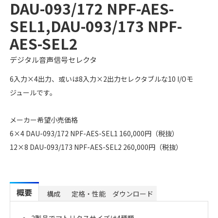
DAU-093/172 NPF-AES-
SEL1,DAU-093/173 NPF-
AES-SEL2
デジタル音声信号セレクタ
6入力×4出力、或いは8入力×2出力セレクタブルな10 I/Oモ
ジュールです。
メーカー希望小売価格
6×4 DAU-093/172 NPF-AES-SEL1 160,000円（税抜）
12×8 DAU-093/173 NPF-AES-SEL2 260,000円（税抜）
概要
構成
定格・性能
ダウンロード
2製品でマトリクスサイズは4種類