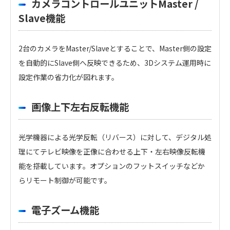
カメラコントロールユニットMaster /
Slave機能
2台のカメラをMaster/Slaveとすることで、Master側の設定
を自動的にSlave側へ反映できるため、3Dシステム運用時に
設定作業の省力化が図れます。
画像上下左右反転機能
光学機器による光学反転（リバース）に対して、デジタル処
理にてテレビ映像を正像に合わせる上下・左右映像反転機
能を搭載しています。オプションのフットスイッチなどか
らリモート制御が可能です。
電子ズーム機能