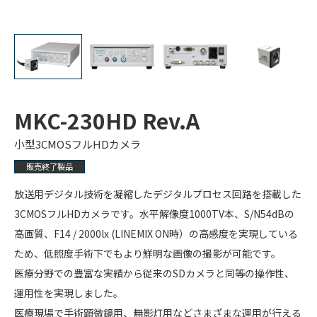
MKC-230HD Rev.A
小型3CMOSフルHDカメラ
販売終了製品
放送用デジタル技術を凝縮したデジタルプロセス回路を搭載した
3CMOSフルHDカメラです。水平解像度1000TV本、S/N54dBの
高画質、F14 / 2000lx (LINEMIX ON時）の高感度を実現している
ため、低照度手術下でもより鮮明な画像の撮影が可能です。
医療分野での豊富な実績から従来のSDカメラと同等の操作性、
運用性を実現しました。
医療現場で手術顕微鏡用、無影灯用などさまざまな運用が行える