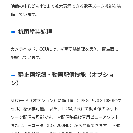
映像の中心部を4倍まで拡大表示できる電子ズーム機能を装
備しています。
抗菌塗装処理
カメラヘッド、CCUには、抗菌塗装処理を実施。衛生面に
配慮しています。
静止画記録・動画配信機能（オプショ
ン）
SDカード（オプション）に静止画（JPEG:1920×1080ピク
セル）を保存可能。 また、H.264形式にて動画像のネット
ワーク配信も可能です。 ＊配信映像は専用ビューアソフト
または、デコーダ（IDE-200HD）から閲覧できます。 ＊動