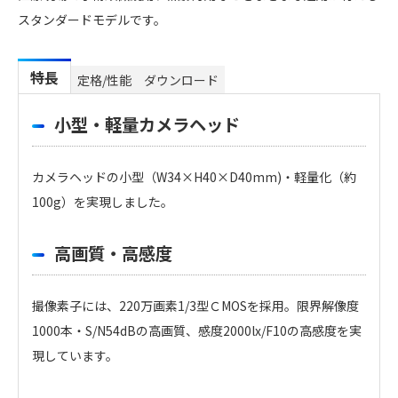
スタンダードモデルです。
特長
定格/性能
ダウンロード
小型・軽量カメラヘッド
カメラヘッドの小型（W34×H40×D40mm)・軽量化（約
100g）を実現しました。
高画質・高感度
撮像素子には、220万画素1/3型ＣMOSを採用。限界解像度
1000本・S/N54dBの高画質、感度2000lx/F10の高感度を実
現しています。