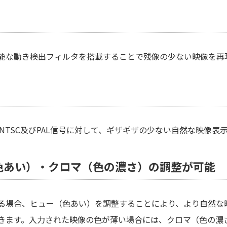
能な動き検出フィルタを搭載することで残像の少ない映像を再
じめNTSC及びPAL信号に対して、ギザギザの少ない自然な映像表
色あい）・クロマ（色の濃さ）の調整が可能
る場合、ヒュー（色あい）を調整することにより、より自然な
きます。入力された映像の色が薄い場合には、クロマ（色の濃