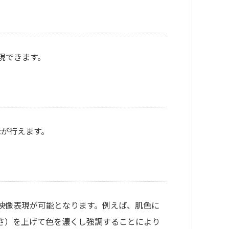
現できます。
示が行えます。
映像表現が可能となります。例えば、肌色に
さ）を上げて色を濃くし強調することにより