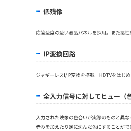
低残像
応答速度の速い液晶パネルを採用。また高性
IP変換回路
ジャギーレスI/ P変換を搭載。HDTVをは
全入力信号に対してヒュー（
入力された映像の色合いが実際のものと異な
赤みを加えたり逆に沈んだ色にすることがで