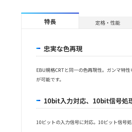
特長
定格・性能
忠実な色再現
EBU規格CRTと同一の色再現性。ガンマ特
が可能です。
10bit入力対応、10bit信号処
10ビットの入力信号に対応。10ビット信号処