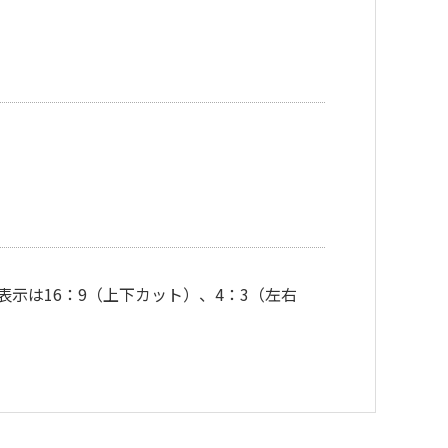
 対応。表示は16：9（上下カット）、4：3（左右
。