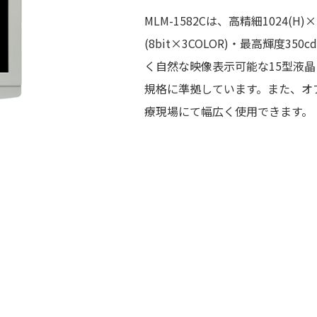
MLM-1582Cは、高精細1024(H
(8bit×3COLOR)・最高輝度3
く自然な映像表示可能な15型液
規格に準拠しています。また、オ
療現場にて幅広く使用できます。