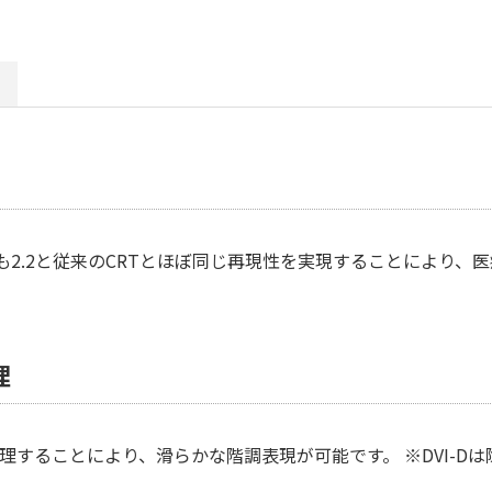
性も2.2と従来のCRTとほぼ同じ再現性を実現することにより
理
理することにより、滑らかな階調表現が可能です。 ※DVI-Dは