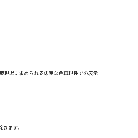
、医療現場に求められる忠実な色再現性での表示
除きます。