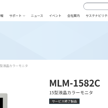
情報
サポート
ニュース
イベント
会社案内
サステナビリテ
5型液晶カラーモニタ
MLM-1582C
15型液晶カラーモニタ
サービス終了製品