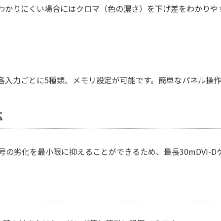
わかりにくい場合にはクロマ（色の濃さ）を下げ差をわかりや
各入力ごとに5種類、メモリ設定が可能です。簡単なパネル操
応
D信号の劣化を最小限に抑えることができるため、最長30mDVI-