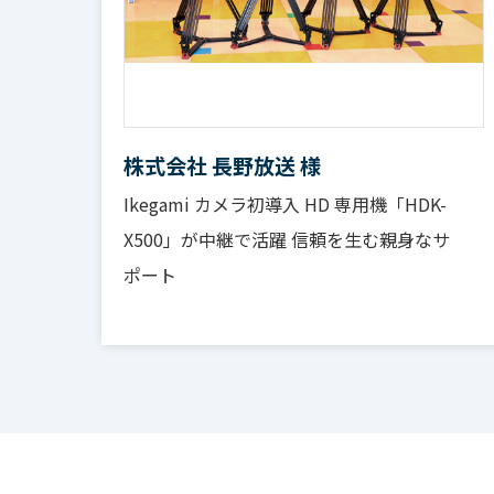
株式会社 長野放送 様
Ikegami カメラ初導⼊ HD 専⽤機「HDK-
X500」が中継で活躍 信頼を⽣む親⾝なサ
ポート