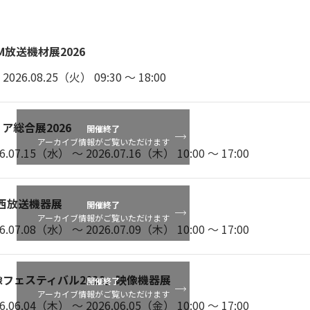
JAM放送機材展2026
26.08.25（火） 09:30 ～ 18:00
ア総合展2026
開催終了
アーカイブ情報がご覧いただけます
07.15（水） ～ 2026.07.16（木） 10:00 ～ 17:00
関西放送機器展
開催終了
アーカイブ情報がご覧いただけます
07.08（水） ～ 2026.07.09（木） 10:00 ～ 17:00
フェスティバル2026」映像機器展
開催終了
アーカイブ情報がご覧いただけます
06.04（木） ～ 2026.06.05（金） 10:00 ～ 17:00