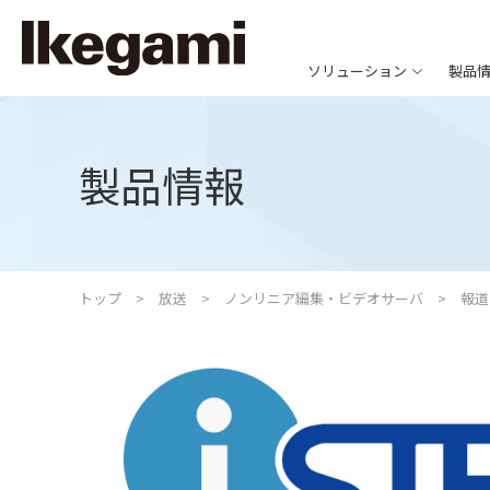
ソリューション
製品
製品情報
トップ
放送
ノンリニア編集・ビデオサーバ
報道