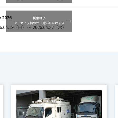
 2026
開催終了
アーカイブ情報がご覧いただけます
.04.19（日） ～ 2026.04.22（水）