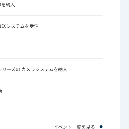
0を納入
電送システムを受注
AM XE」シリーズの カメラシステムを納入
始
イベント一覧を見る