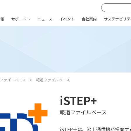
情報
サポート
ニュース
イベント
会社案内
サステナビリテ
ファイルベース
報道ファイルベース
iSTEP+
報道ファイルベース
iSTEP＋は、池上通信機が提案す