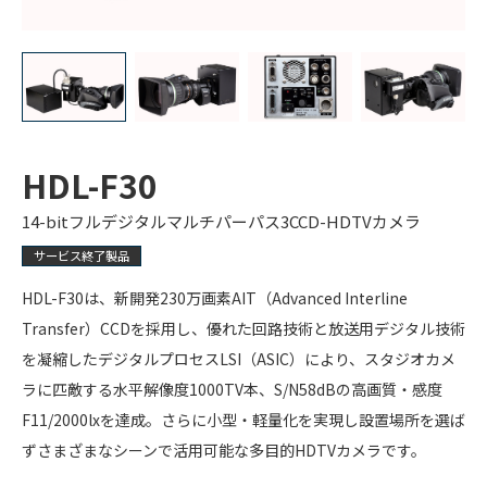
HDL-F30
14-bitフルデジタルマルチパーパス3CCD-HDTVカメラ
サービス終了製品
HDL-F30は、新開発230万画素AIT（Advanced Interline
Transfer）CCDを採用し、優れた回路技術と放送用デジタル技術
を凝縮したデジタルプロセスLSI（ASIC）により、スタジオカメ
ラに匹敵する水平解像度1000TV本、S/N58dBの高画質・感度
F11/2000lxを達成。さらに小型・軽量化を実現し設置場所を選ば
ずさまざまなシーンで活用可能な多目的HDTVカメラです。