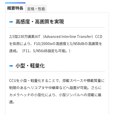
概要特長
定格・性能
高感度・高画質を実現
2/3型230万画素AIT（Advanced Interline Transfer）CCD
を採用により、F10/2000lxの高感度とS/N58dBの高画質を
達成。（F11、S/N56dB設定も可能。）
小型・軽量化
CCUを小型・軽量化することで、搭載スペースや積載質量に
制限のあるヘリコプタや中継車などへ設置が可能。さらに
カメラヘッドの小型化により、小型ジンバルへの搭載に最
適。