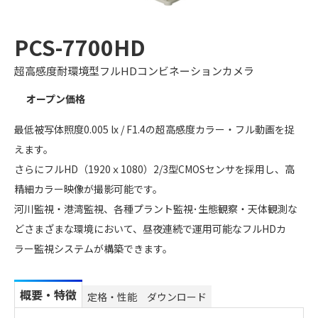
PCS-7700HD
超高感度耐環境型フルHDコンビネーションカメラ
オープン価格
最低被写体照度0.005 lx / F1.4の超高感度カラー・フル動画を捉
えます。
さらにフルHD（1920ｘ1080）2/3型CMOSセンサを採用し、高
精細カラー映像が撮影可能です。
河川監視・港湾監視、各種プラント監視･生態観察・天体観測な
どさまざまな環境において、昼夜連続で運用可能なフルHDカ
ラー監視システムが構築できます。
概要・特徴
定格・性能
ダウンロード