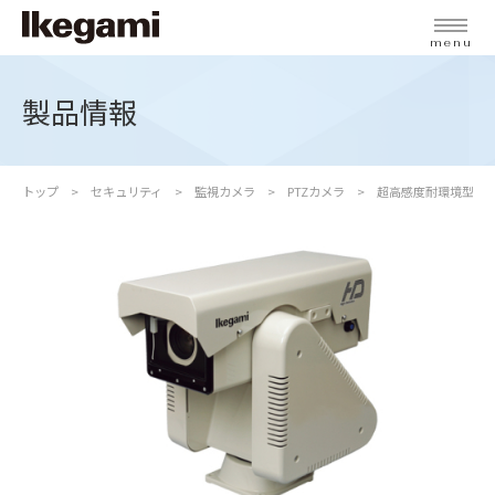
menu
製品情報
トップ
セキュリティ
監視カメラ
PTZカメラ
超高感度耐環境型フ