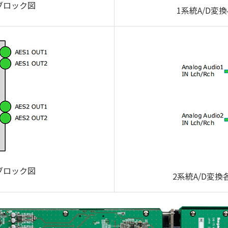
ブロック図
1系統A/D変
 ブロック図
2系統A/D変