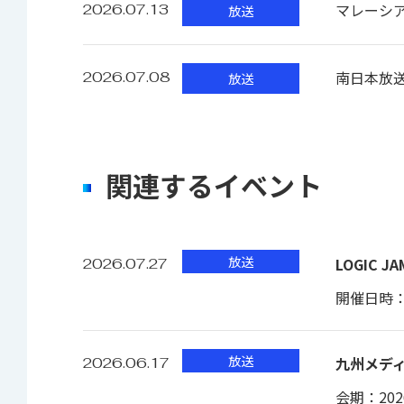
マレーシアの
2026.07.13
放送
南日本放送
2026.07.08
放送
動作温度
動作湿度
関連するイベント
消費電力
放送
LOGIC 
2026.07.27
質量
開催日時：20
放送
九州メディ
2026.06.17
会期：2026.