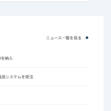
ニュース一覧を見る
0を納入
電送システムを受注