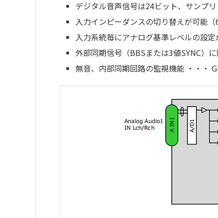
デジタル音声信号は24ビット、サンプリン
入力インピーダンスの切り替えが可能（600
入力系統毎にアナログ基準レベルの設定が可能（
外部同期信号（BBSまたは3値SYNC）
無音、内部同期回路の監視機能 ・・・ G