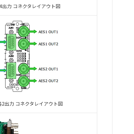
換4出力 コネクタレイアウト図
換各2出力 コネクタレイアウト図