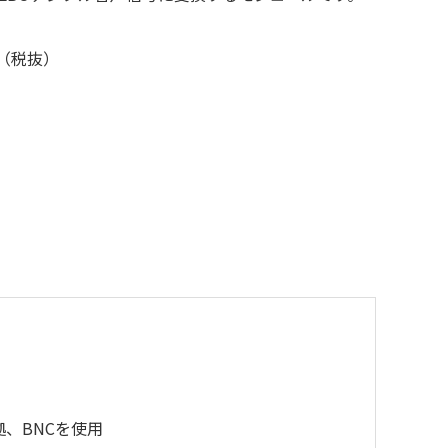
円（税抜）
拠、BNCを使用