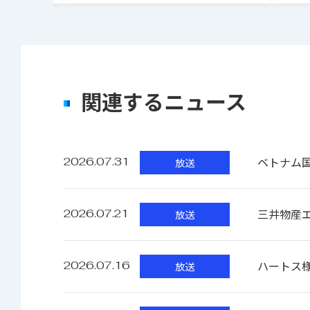
S／N
関連するニュース
ベトナム国
2026.07.31
放送
歪み率
三井物産
2026.07.21
放送
ハートス様
2026.07.16
放送
L/R間クロストーク