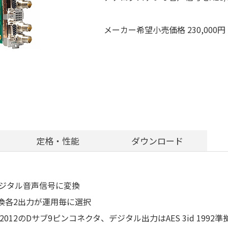
メーカー希望小売価格 230,000
定格・性能
ダウンロード
デジタル音声信号に変換
変換各2出力が運用毎に選択
012のDサブ9ピンコネクタ、デジタル出力はAES 3id 1992準