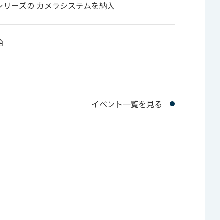
AM XE」シリーズの カメラシステムを納入
始
イベント一覧を見る