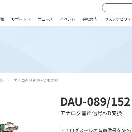
情報
サポート
ニュース
イベント
会社案内
サステナビリテ
器
アナログ音声信号A/D変換
DAU-089/152
アナログ音声信号A/D変換
アナログステレオ音声信号をAES