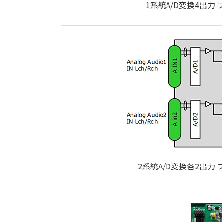
1系統A/D変換4出力 
2系統A/D変換各2出力