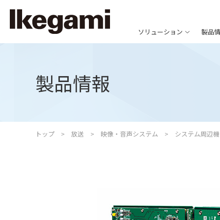
ソリューション
製品
製品情報
トップ
放送
映像・音声システム
システム周辺機