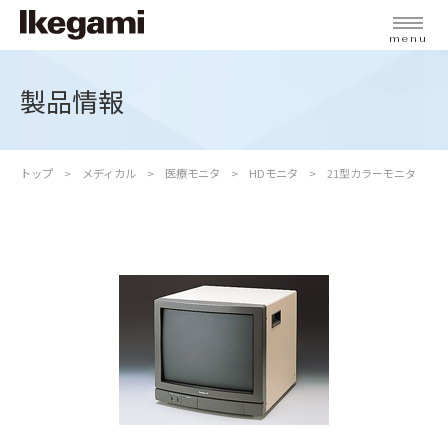
menu
製品情報
トップ
メディカル
医療モニタ
HDモニタ
21型カラーモニタ