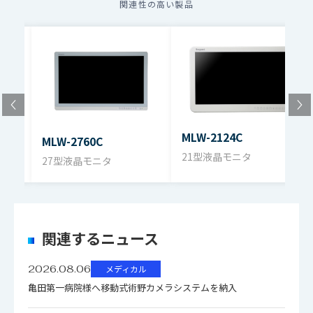
関連性の高い製品
複数のファイルをダウンロードする場合、選択するボタン
を押してください。（個人情報の入力が必要）
ファイル名
ダウンロード
MLW-2124C
MLW-2760C
21型液晶モニタ
27型液晶モニタ
関連するニュース
2026.08.06
メディカル
亀田第一病院様へ移動式術野カメラシステムを納入