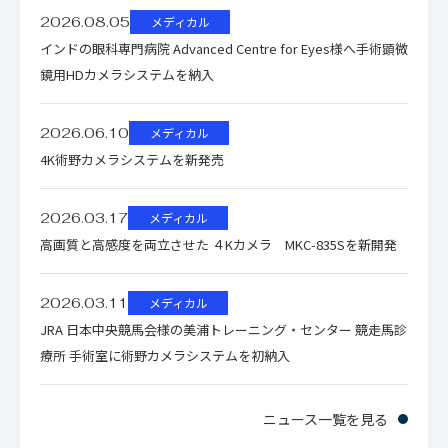
2026.08.05
メディカル
インドの眼科専門病院 Advanced Centre for Eyes様へ手術顕微
鏡用HDカメラシステムを納入
2026.06.10
メディカル
4K術野カメラシステムを新発売
2026.03.17
メディカル
高画質と高感度を両立させた ４Kカメラ MKC-835Sを新開発
2026.03.11
メディカル
JRA 日本中央競馬会様の美浦トレーニング・センター 競走馬診
療所 手術室に術野カメラシステムを初納入
ニュース一覧を見る