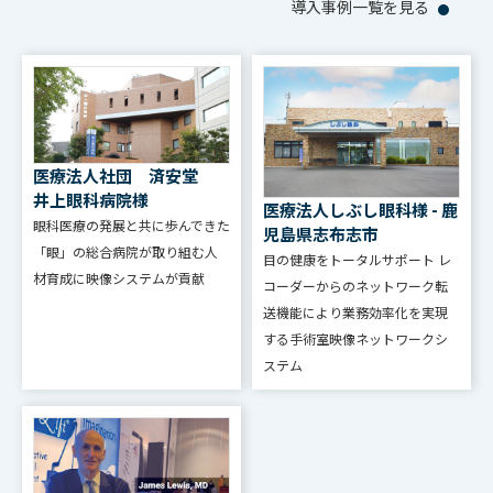
導入事例一覧を見る
医療法人社団 済安堂
井上眼科病院様
医療法人しぶし眼科様 - 鹿
眼科医療の発展と共に歩んできた
児島県志布志市
「眼」の総合病院が取り組む人
目の健康をトータルサポート レ
材育成に映像システムが貢献
コーダーからのネットワーク転
送機能により業務効率化を実現
する手術室映像ネットワークシ
ステム