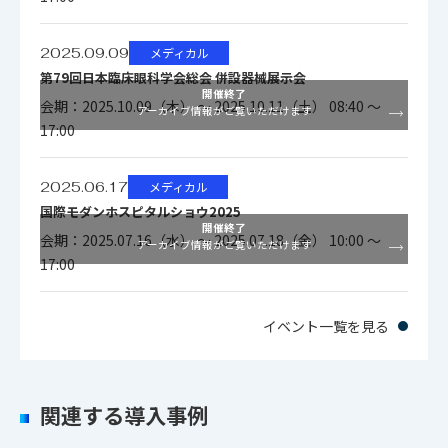
2025.09.09
メディカル
第79回日本臨床眼科学会総会 併設器械展示会
開催終了
会期：2025.10.09（木） ～ 2025.10.11（土） 08:40 ～
アーカイブ情報がご覧いただけます
17:00
2025.06.17
メディカル
国際モダンホスピタルショウ2025
開催終了
会期：2025.07.16（水） ～ 2025.07.18（金） 10:00 ～
アーカイブ情報がご覧いただけます
17:00
イベント一覧を見る
関連する導入事例