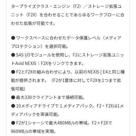
タープライズクラス・エンジン（F2）／ストレージ拡張ユ
ニット（F2X）を合わせることであらゆるワークフローに合
わせた拡張が可能です。
● ワークスペースに合わせたデータ保護レベル（メディア
プロテクション）を選択可能。
● SAS I/Oモジュールを使用し、F2にストレージ拡張ユニッ
トAvid NEXIS｜F2Xをリンクできます。
● F2とF2Xの組み合わせにより、以前のNEXIS | E4と同じ機
能が提供されます。（F2が1筐体に対してF2Xを1つまで拡
張可能）
● 最大330クライアントまで接続可能。
● 10メディアドライブで１メディアパック。F2・F2Xは1メ
ディアパックを実装可能。
● F2が1シャーシで最大480MB/sの帯域。F2＋F2Xで
960MB/sの帯域を実現。