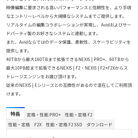
映像編集に要求される高いパフォーマンスと信頼性を、より手頃
なエントリーレベルから大規模なシステムまでご提供します。
リアルタイムの編集コラボレーションが実現し、Avidおよびサー
ドパーティ製のお好きなシステムと連動します。
また、Avidならではのデータ保護、柔軟性、スケーラビリティを
提供します。
40TBから最大160TBまで拡張できるNEXIS | PRO+、60TBから
最大10PB超まで拡張できるNEXIS | F2・NEXIS | F2+F2Xからス
トレージエンジンをお選び頂けます。
従来のNEXIS | Eシリーズとの互換性があるので混在してご利用頂
けます。
特長
定格・性能 PRO+
性能・定格 F2
性能・定格 F2X
性能・定格 F2 SSD
ダウンロード