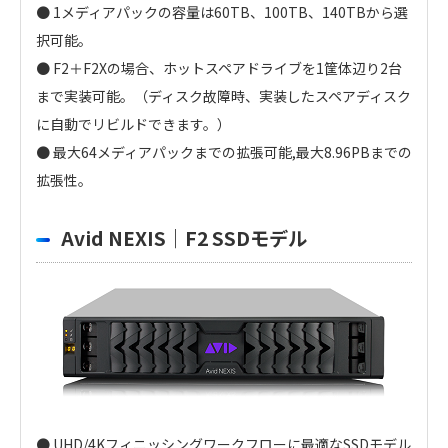
● 1メディアパックの容量は60TB、100TB、140TBから選
択可能。
● F2＋F2Xの場合、ホットスペアドライブを1筐体辺り2台
まで実装可能。（ディスク故障時、実装したスペアディスク
に自動でリビルドできます。）
● 最大64メディアパックまでの拡張可能,最大8.96PBまでの
拡張性。
Avid NEXIS｜F2 SSDモデル
● UHD/4Kフィニッシングワークフローに最適なSSDモデル