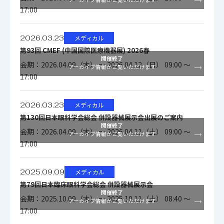
17:00
2026.03.23
メディカル
第93回 CMEF (中国国際医療機器展) 2026春
開催終了
会期：2026.04.09（木） ～ 2026.04.12（日） 09:00 ～
アーカイブ情報がご覧いただけます
17:00
2026.03.23
メディカル
第130回日本眼科学会総会 併設器械展示会出展のご案内
開催終了
会期：2026.04.09（木） ～ 2026.04.11（土） 09:00 ～
アーカイブ情報がご覧いただけます
17:00
2025.09.09
メディカル
第79回日本臨床眼科学会総会 併設器械展示会
開催終了
会期：2025.10.09（木） ～ 2025.10.11（土） 08:40 ～
アーカイブ情報がご覧いただけます
17:00