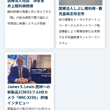
医療法人社団 済安堂
井上眼科病院様
医療法人しぶし眼科様 - 鹿
眼科医療の発展と共に歩んできた
児島県志布志市
「眼」の総合病院が取り組む人
目の健康をトータルサポート レ
材育成に映像システムが貢献
コーダーからのネットワーク転
送機能により業務効率化を実現
する手術室映像ネットワークシ
ステム
James S. Lewis 医師への
新製品3CMOSフルHDカ
メラ「MKC-X300」 評価
インタビュー
新製品の小型3CMOSフルHDカメ