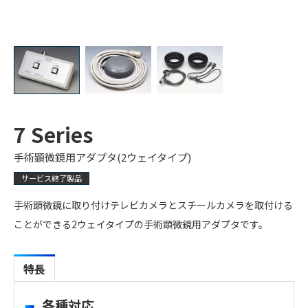
7 Series
手術顕微鏡用アダプタ(2ウェイタイプ)
サービス終了製品
手術顕微鏡に取り付けテレビカメラとスチールカメラを取付ける
ことができる2ウェイタイプの手術顕微鏡用アダプタです。
特長
各種対応