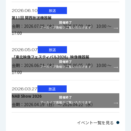
2026.06.10
放送
第11回 関西放送機器展
開催終了
会期：2026.07.08（水） ～ 2026.07.09（木） 10:00 ～
アーカイブ情報がご覧いただけます
17:00
2026.05.07
放送
「東北映像フェスティバル2026」映像機器展
開催終了
会期：2026.06.04（木） ～ 2026.06.05（金） 10:00 ～
アーカイブ情報がご覧いただけます
17:00
2026.03.27
放送
NAB Show 2026
開催終了
アーカイブ情報がご覧いただけます
会期：2026.04.19（日） ～ 2026.04.22（水）
イベント一覧を見る