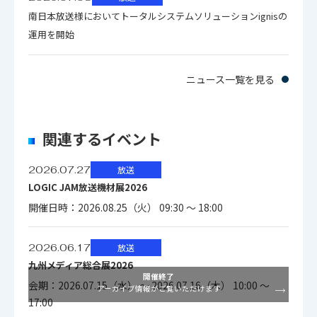
南日本放送様においてトータルシステムソリューションignisの
運用を開始
ニュース一覧を見る
関連するイベント
2026.07.27
放送
LOGIC JAM放送機材展2026
開催日時：2026.08.25（火） 09:30 ～ 18:00
2026.06.17
放送
九州メディア総合展2026
開催終了
会期：2026.07.15（水） ～ 2026.07.16（木） 10:00 ～
アーカイブ情報がご覧いただけます
17:00