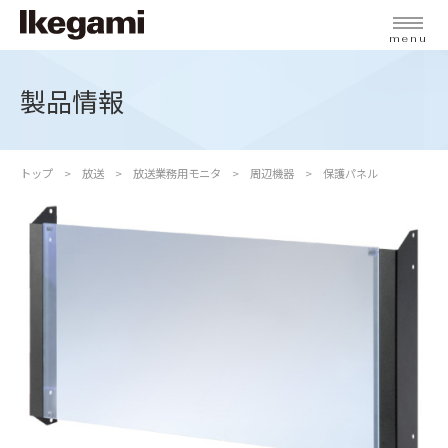
menu
製品情報
トップ
放送
放送業務用モニタ
周辺機器
保護パネル