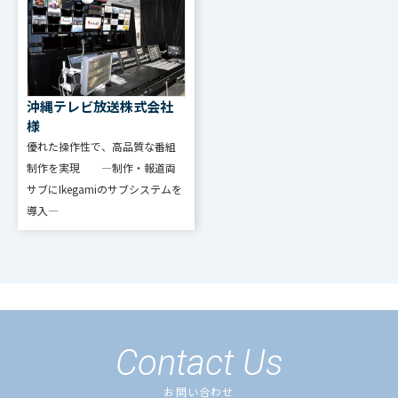
沖縄テレビ放送株式会社
様
優れた操作性で、高品質な番組
制作を実現 ―制作・報道両
サブにIkegamiのサブシステムを
導入―
Contact Us
お問い合わせ