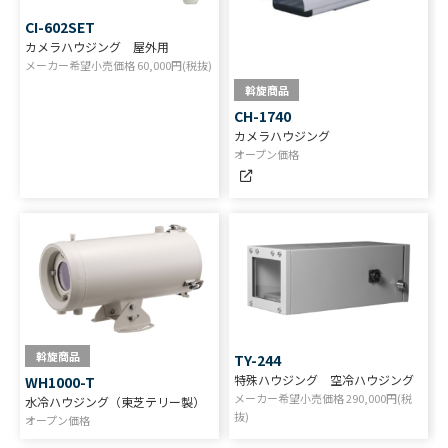
CI-602SET
カメラハウジング 屋外用
メーカー希望小売価格
60,000
円(税抜)
斡旋商品
CH-1740
カメラハウジング
オープン価格
斡旋商品
TY-244
特殊ハウジング 空冷ハウジング
WH1000-T
メーカー希望小売価格
290,000
円(税
水冷ハウジング（東芝テリー製）
抜)
オープン価格