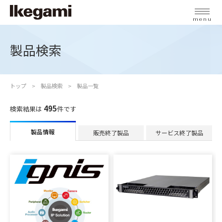
menu
製品検索
トップ
製品検索
製品一覧
495
検索結果は
件です
製品情報
販売終了製品
サービス終了製品