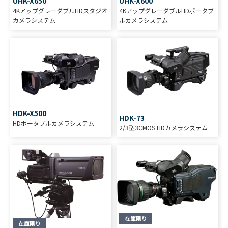
UHK-X650
UHK-X600
4KアップグレーダブルHDスタジオ
4KアップグレーダブルHDポータブ
カメラシステム
ルカメラシステム
HDK-X500
HDK-73
HDポータブルカメラシステム
2/3型3CMOS HDカメラシステム
在庫限り
在庫限り