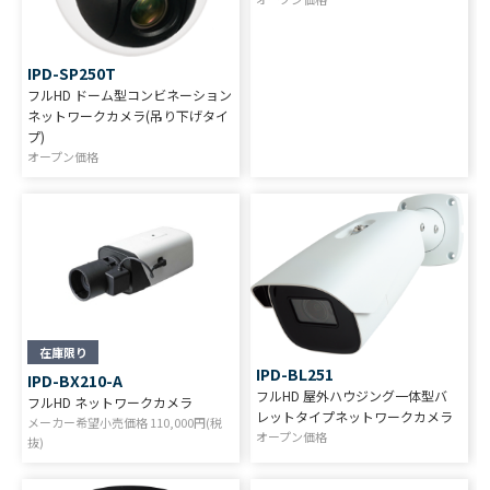
IPD-SP250T
フルHD ドーム型コンビネーション
ネットワークカメラ(吊り下げタイ
プ)
オープン価格
在庫限り
IPD-BL251
IPD-BX210-A
フルHD 屋外ハウジング一体型バ
フルHD ネットワークカメラ
レットタイプネットワークカメラ
メーカー希望小売価格
110,000
円(税
オープン価格
抜)