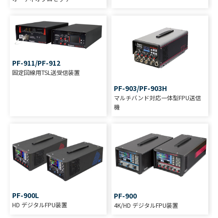
PF-911/PF-912
固定回線用TSL送受信装置
PF-903/PF-903H
マルチバンド対応一体型FPU送信
機
PF-900L
PF-900
HD デジタルFPU装置
4K/HD デジタルFPU装置