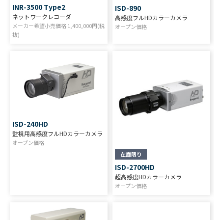
INR-3500 Type2
ISD-890
ネットワークレコーダ
高感度フルHDカラーカメラ
メーカー希望小売価格
1,400,000
円(税
オープン価格
抜)
ISD-240HD
監視用高感度フルHDカラーカメラ
オープン価格
在庫限り
ISD-2700HD
超高感度HDカラーカメラ
オープン価格