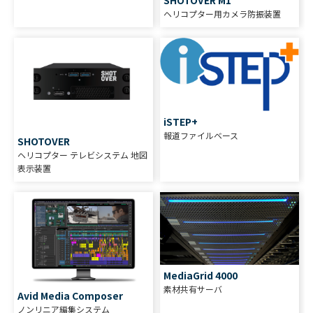
SHOTOVER M1
ヘリコプター用カメラ防振装置
iSTEP+
報道ファイルベース
SHOTOVER
ヘリコプター テレビシステム 地図
表示装置
MediaGrid 4000
素材共有サーバ
Avid Media Composer
ノンリニア編集システム