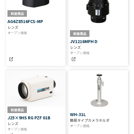
斡旋商品
AG6Z8516FCS-MP
レンズ
オープン価格
斡旋商品
JV1216MPH D
レンズ
オープン価格
斡旋商品
WH-31L
J25×9HS RG PZF 01B
簡易タイプカメラホルダ
レンズ
オープン価格
オープン価格