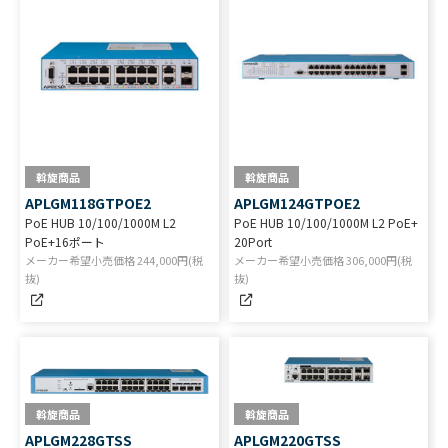
斡旋商品
斡旋商品
APLGM118GTPOE2
APLGM124GTPOE2
PoE HUB 10/100/1000M L2
PoE HUB 10/100/1000M L2 PoE+
PoE+16ポート
20Port
メーカー希望小売価格
244,000
円(税
メーカー希望小売価格
306,000
円(税
抜)
抜)
斡旋商品
斡旋商品
APLGM228GTSS
APLGM220GTSS