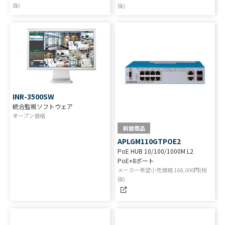
抜)
抜)
INR-3500SW
統合監視ソフトウェア
オープン価格
斡旋商品
APLGM110GTPOE2
PoE HUB 10/100/1000M L2
PoE+8ポート
メーカー希望小売価格
168,000
円(税
抜)