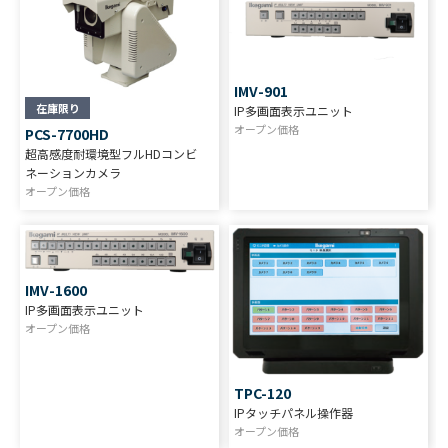
IMV-901
在庫限り
IP多画面表示ユニット
オープン価格
PCS-7700HD
超高感度耐環境型フルHDコンビ
ネーションカメラ
オープン価格
IMV-1600
IP多画面表示ユニット
オープン価格
TPC-120
IPタッチパネル操作器
オープン価格