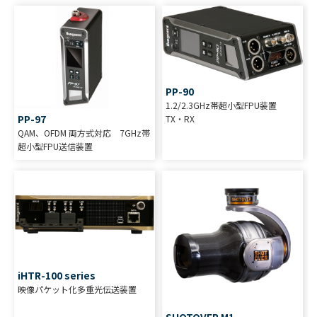
PP-90
1.2/2.3GHz帯超小型FPU装置
PP-97
TX・RX
QAM、OFDM 両方式対応 7GHz帯
超小型FPU送信装置
iHTR-100 series
映像パケット化多重光伝送装置