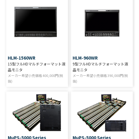
HLM-1560WR
HLM-960WR
15型フルHDマルチフォーマット液
9型フルHDマルチフォーマット液
晶モニタ
晶モニタ
メーカー希望小売価格
400,000
円(税
メーカー希望小売価格
390,000
円(税
抜)
抜)
MuPS-5000 Series
MuPS-5000 Series