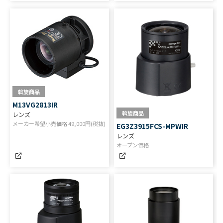
斡旋商品
M13VG2813IR
斡旋商品
レンズ
メーカー希望小売価格
49,000
円(税抜)
EG3Z3915FCS-MPWIR
レンズ
オープン価格