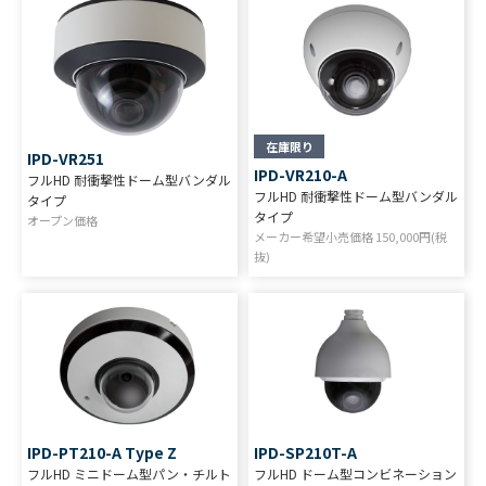
在庫限り
IPD-VR251
IPD-VR210-A
フルHD 耐衝撃性ドーム型バンダル
フルHD 耐衝撃性ドーム型バンダル
タイプ
タイプ
オープン価格
メーカー希望小売価格
150,000
円(税
抜)
IPD-PT210-A Type Z
IPD-SP210T-A
フルHD ミニドーム型パン・チルト
フルHD ドーム型コンビネーション