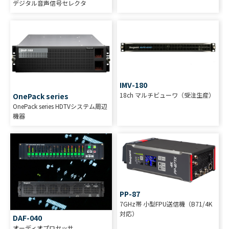
デジタル音声信号セレクタ
IMV-180
18ch マルチビューワ（受注生産）
OnePack series
OnePack series HDTVシステム周辺
機器
PP-87
7GHz帯 小型FPU送信機（B71/4K
対応）
DAF-040
オーディオプロセッサ