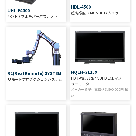
HDL-4500
UHL-F4000
超高感度3CMOS HDTVカメラ
4K / HD マルチパーパスカメラ
HQLM-3125X
R2(Real Remote) SYSTEM
HDR対応 31型4K UHD LCDマス
リモートプロダクションシステム
ターモニタ
メーカー希望小売価格
3,800,000
円(税
抜)