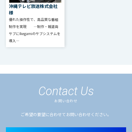
沖縄テレビ放送株式会社
様
優れた操作性で、高品質な番組
制作を実現 ―制作・報道両
サブにIkegamiのサブシステムを
導入―
Contact Us
お問い合わせ
ご希望の要望に合わせてお問い合わせください。