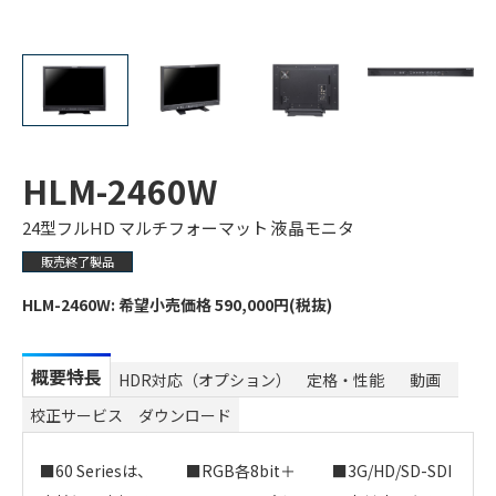
HLM-2460W
24型フルHD マルチフォーマット 液晶モニタ
販売終了製品
HLM-2460W: 希望小売価格 590,000円(税抜)
概要特長
HDR対応（オプション）
定格・性能
動画
校正サービス
ダウンロード
■60 Seriesは、
■RGB各8bit＋
■3G/HD/SD-SDI