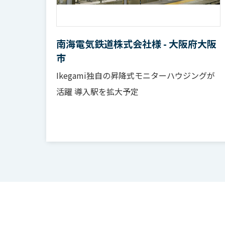
南海電気鉄道株式会社様 - 大阪府大阪
市
Ikegami独自の昇降式モニターハウジングが
活躍 導入駅を拡大予定