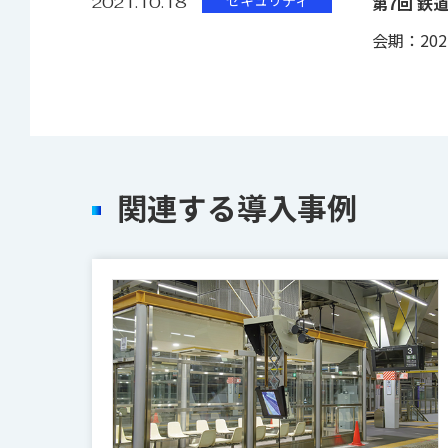
セキュリティ
第7回 鉄道
2021.10.18
会期：2021.
関連する導入事例