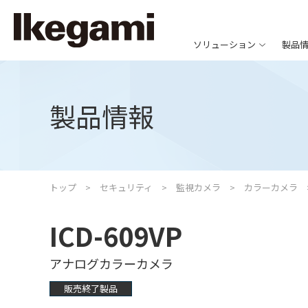
ソリューション
製品
製品情報
トップ
セキュリティ
監視カメラ
カラーカメラ
ICD-609VP
アナログカラーカメラ
販売終了製品