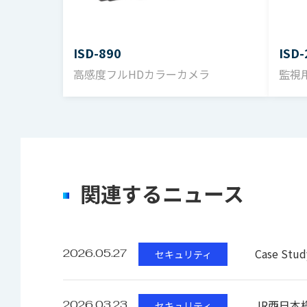
ISD-890
ISD
高感度フルHDカラーカメラ
監視
関連するニュース
Case St
2026.05.27
セキュリティ
JR西日本
2026.03.23
セキュリティ