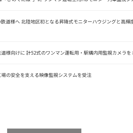
わ鉄道様へ 北陸地区初となる昇降式モニターハウジングと高輝
鉄道様向けに 計52式のワンマン運転用・駅構内用監視カメラを
工場の安全を支える映像監視システムを受注