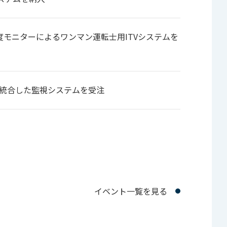
度モニターによるワンマン運転士用ITVシステムを
 統合した監視システムを受注
イベント一覧を見る