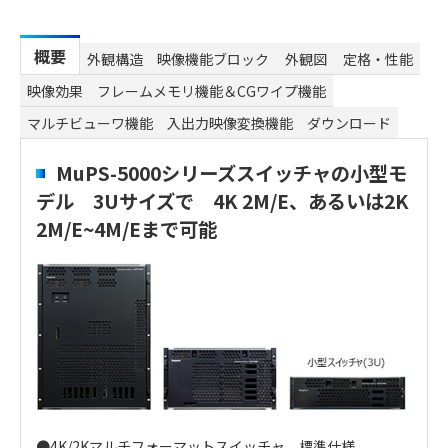
概要
外観構造
映像機能ブロック
外観図
定格・性能
映像効果
フレームメモリ機能＆CGワイプ機能
マルチビューワ機能
入出力映像変換機能
ダウンロード
MuPS-5000シリーズスイッチャの小型モ
デル 3Uサイズで 4K 2M/E、あるいは2K
2M/E~4M/Eまで可能
●4K/2Kマルチフォーマットスイッチャ 標準仕様