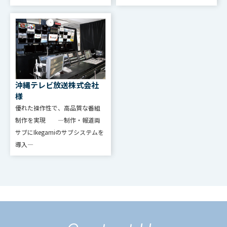
沖縄テレビ放送株式会社
様
優れた操作性で、高品質な番組
制作を実現 ―制作・報道両
サブにIkegamiのサブシステムを
導入―