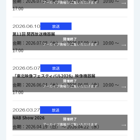
会期：2026.07.15（水） ～ 2026.07.16（木） 10:00 ～
アーカイブ情報がご覧いただけます
17:00
2026.06.10
放送
第11回 関西放送機器展
開催終了
会期：2026.07.08（水） ～ 2026.07.09（木） 10:00 ～
アーカイブ情報がご覧いただけます
17:00
2026.05.07
放送
「東北映像フェスティバル2026」映像機器展
開催終了
会期：2026.06.04（木） ～ 2026.06.05（金） 10:00 ～
アーカイブ情報がご覧いただけます
17:00
2026.03.27
放送
NAB Show 2026
開催終了
アーカイブ情報がご覧いただけます
会期：2026.04.19（日） ～ 2026.04.22（水）