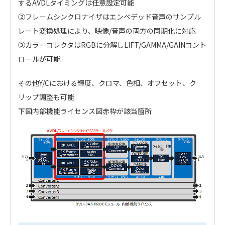
するAVDLタイミングは任意設定可能
②フレームシンクロナイザはエンベデッド音声のサンプル
レート変換処理により、映像/音声の両方の同期化に対応
③カラーコレクタはRGBに分解しLIFT/GAMMA/GAINコント
ロールが可能
その他Y/Cにおける輝度、クロマ、色相、オフセット、ク
リップ調整も可能
下図内部機能ライセンス図赤枠が該当箇所