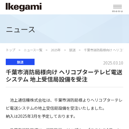
menu
ニュース
トップ
ニュース一覧
2025年
放送
千葉市消防局様向け ヘリコプ
放送
2025.03.10
千葉市消防局様向け ヘリコプターテレビ電送
システム 地上受信局設備を受注
池上通信機株式会社は、千葉市消防局様よりヘリコプターテレ
ビ電送システムの地上受信局設備を受注いたしました。
納入は2025年3月を予定しております。