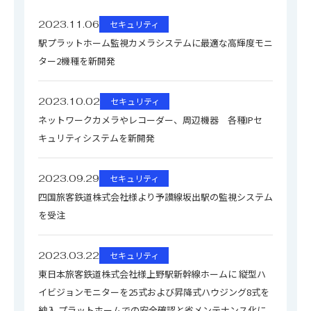
2023.11.06
セキュリティ
駅プラットホーム監視カメラシステムに最適な高輝度モニ
ター2機種を新開発
2023.10.02
セキュリティ
ネットワークカメラやレコーダー、周辺機器 各種IPセ
キュリティシステムを新開発
2023.09.29
セキュリティ
四国旅客鉄道株式会社様より予讃線坂出駅の監視システム
を受注
2023.03.22
セキュリティ
東日本旅客鉄道株式会社様上野駅新幹線ホームに 縦型ハ
イビジョンモニターを25式および昇降式ハウジング8式を
納入 プラットホームでの安全確認と省メンテナンス化に