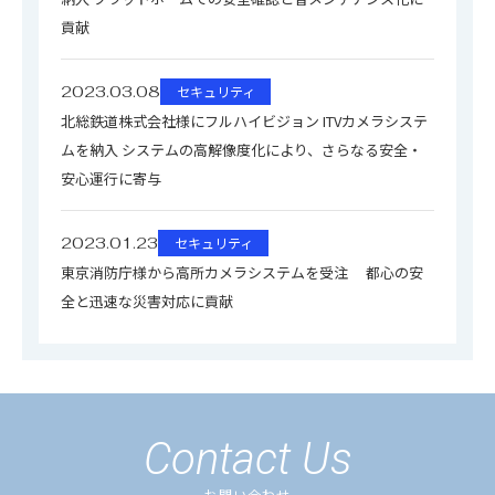
貢献
2023.03.08
セキュリティ
北総鉄道株式会社様にフルハイビジョン ITVカメラシステ
ムを納入 システムの高解像度化により、さらなる安全・
安心運行に寄与
2023.01.23
セキュリティ
東京消防庁様から高所カメラシステムを受注 都心の安
全と迅速な災害対応に貢献
Contact Us
お問い合わせ