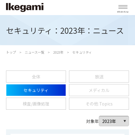
menu
セキュリティ：2023年：ニュース
トップ
ニュース一覧
2023年
セキュリティ
全体
放送
セキュリティ
メディカル
検査/画像処理
その他 Topics
対象年