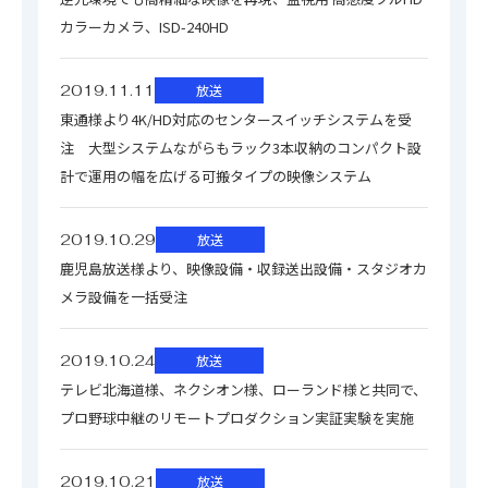
カラーカメラ、ISD-240HD
2019.11.11
放送
東通様より4K/HD対応のセンタースイッチシステムを受
注 大型システムながらもラック3本収納のコンパクト設
計で運用の幅を広げる可搬タイプの映像システム
2019.10.29
放送
鹿児島放送様より、映像設備・収録送出設備・スタジオカ
メラ設備を一括受注
2019.10.24
放送
テレビ北海道様、ネクシオン様、ローランド様と共同で、
プロ野球中継のリモートプロダクション実証実験を実施
2019.10.21
放送