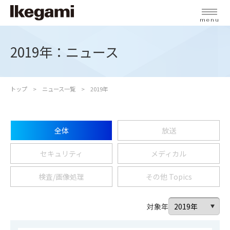
menu
2019年：ニュース
トップ
ニュース一覧
2019年
全体
放送
セキュリティ
メディカル
検査/画像処理
その他 Topics
対象年