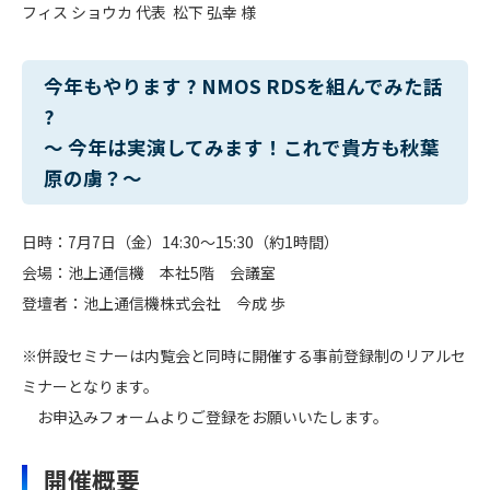
フィス ショウカ 代表 松下 弘幸 様
今年もやります ? NMOS RDSを組んでみた話
?
～ 今年は実演してみます！これで貴方も秋葉
原の虜？～
日時：7月7日（金）14:30～15:30（約1時間）
会場：池上通信機 本社5階 会議室
登壇者：池上通信機株式会社 今成 歩
※併設セミナーは内覧会と同時に開催する事前登録制のリアルセ
ミナーとなります。
お申込みフォームよりご登録をお願いいたします。
開催概要