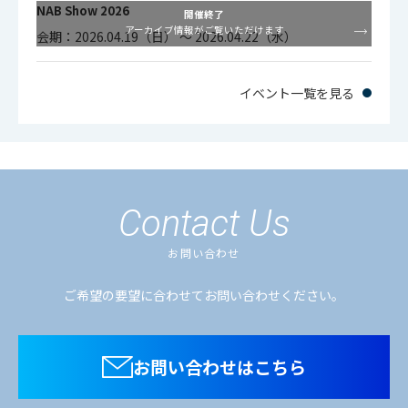
NAB Show 2026
開催終了
アーカイブ情報がご覧いただけます
会期：2026.04.19（日） ～ 2026.04.22（水）
イベント一覧を見る
Contact Us
お問い合わせ
ご希望の要望に合わせてお問い合わせください。
お問い合わせはこちら