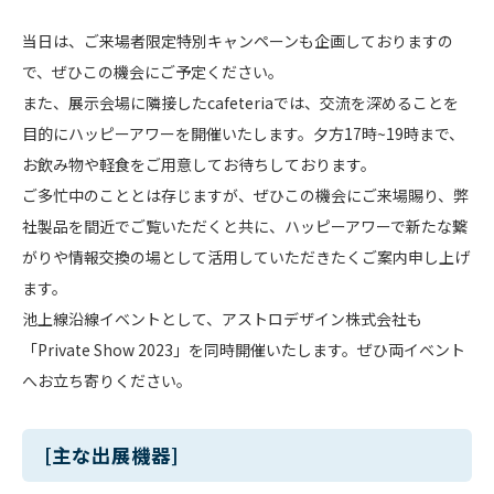
当日は、ご来場者限定特別キャンペーンも企画しておりますの
で、ぜひこの機会にご予定ください。
また、展示会場に隣接したcafeteriaでは、交流を深めることを
目的にハッピーアワーを開催いたします。夕方17時~19時まで、
お飲み物や軽食をご用意してお待ちしております。
ご多忙中のこととは存じますが、ぜひこの機会にご来場賜り、弊
社製品を間近でご覧いただくと共に、ハッピーアワーで新たな繋
がりや情報交換の場として活用していただきたくご案内申し上げ
ます。
池上線沿線イベントとして、アストロデザイン株式会社も
「Private Show 2023」を同時開催いたします。ぜひ両イベント
へお立ち寄りください。
[主な出展機器]