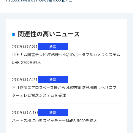
関連性の高いニュース
2026.07.31
放送
ベトナム国営テレビVTV5様へ4K/HDポータブルカメラシステム
UHK-X700を納入
2026.07.21
放送
三井物産エアロスペース様から 札幌市消防局様向けヘリコプ
ターテレビ電送システムを受注
2026.07.16
放送
ハートス様に小型スイッチャーMuPS-5000を納入