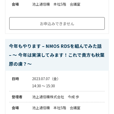
会場
池上通信機 本社5階 会議室
お申込みできません
今年もやります – NMOS RDSを組んでみた話
– ～ 今年は実演してみます！これで貴方も秋葉
原の虜？～
日時
2023.07.07（金）
14:30 ～ 15:30
登壇者
池上通信機株式会社 今成 歩
会場
池上通信機 本社5階 会議室