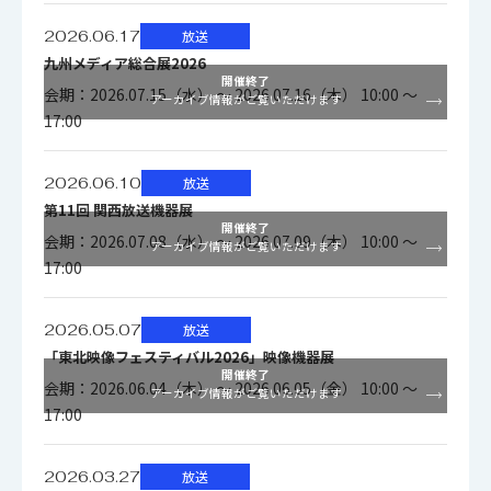
2026.06.17
放送
九州メディア総合展2026
開催終了
会期：2026.07.15（水） ～ 2026.07.16（木） 10:00 ～
アーカイブ情報がご覧いただけます
17:00
2026.06.10
放送
第11回 関西放送機器展
開催終了
会期：2026.07.08（水） ～ 2026.07.09（木） 10:00 ～
アーカイブ情報がご覧いただけます
17:00
2026.05.07
放送
「東北映像フェスティバル2026」映像機器展
開催終了
会期：2026.06.04（木） ～ 2026.06.05（金） 10:00 ～
アーカイブ情報がご覧いただけます
17:00
2026.03.27
放送