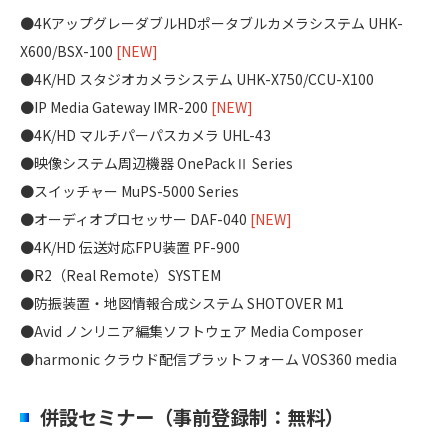
●4KアップグレーダブルHDポータブルカメラシステム UHK-
X600/BSX-100
[NEW]
●4K/HD スタジオカメラシステム UHK-X750/CCU-X100
●IP Media Gateway IMR-200
[NEW]
●4K/HD マルチパーパスカメラ UHL-43
●映像システム周辺機器 OnePackⅡ Series
●スイッチャー MuPS-5000 Series
●オーディオプロセッサー DAF-040
[NEW]
●4K/HD 伝送対応FPU装置 PF-900
●R2（Real Remote）SYSTEM
●防振装置・地図情報合成システム SHOTOVER M1
●Avid ノンリニア編集ソフトウェア Media Composer
●harmonic クラウド配信プラットフォーム VOS360 media
併設セミナー（事前登録制：無料）