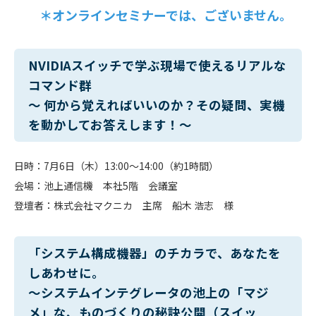
＊オンラインセミナーでは、ございません。
NVIDIAスイッチで学ぶ現場で使えるリアルな
コマンド群
～ 何から覚えればいいのか？その疑問、実機
を動かしてお答えします！～
日時：7月6日（木）13:00～14:00（約1時間）
会場：池上通信機 本社5階 会議室
登壇者：株式会社マクニカ 主席 船木 浩志 様
「システム構成機器」のチカラで、あなたを
しあわせに。
～システムインテグレータの池上の「マジ
メ」な、ものづくりの秘訣公開（スイッ