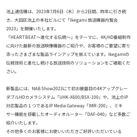
池上通信機は、2023年7月6日（木）から2日間、昨年に引き続
き、大田区池上の本社ビルにて「Ikegami 放送機器内覧会
2023」を開催いたします。
「HEARTBEAT～進化する伝統～」をテーマに、4K/HD番組制作
に向けた最新の放送映像機器のご紹介や、お客様のご要望に寄り
添ったさまざまな製品ラインアップを揃えています。Ikegamiの
伝統技術と進化し続ける放送技術のソリューションをご堪能くだ
さい。
新製品には、NAB Show2023にて初お披露目の4Kアップグレー
ダブルHDカメラシステム「UHK-X600/BSX-100」や、池上のIP
対応製品の１つであるIP Media Gateway「IMR-200」、ミキ
サー機能を搭載したオーディオルーター「DAF-040」など多数ご
紹介いたします。
その他多くのお客様にお使いいただきご好評いただいている