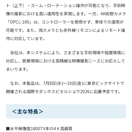
ト（上下）・ズーム・ローテーション操作が可能となり、手術映
像の撮影における高い運用性を実現します。一方、4K術野カメラ
「OPCL-100」は、コントローラーを使用せず、単体での運用が
可能です。また、両カメラとも赤外線リモコンによるリモート操
作に対応しています。
当社は、本システムにより、さまざまな手術現場や設置環境に
対応し、医療現場における高精細な映像撮影ニーズにお応えして
まいります。
なお、本製品は、7月8日(水)～10日(金)に東京ビックサイトで
開催される国際モダンホスピタルショウ2026に出展予定です。
＜主な特長＞
■水平解像度1800TV本の4Ｋ高画質