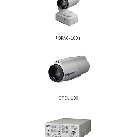
「OPAC-100」
「OPCL-100」