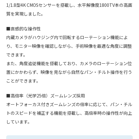
1/1.8型4K CMOSセンサーを搭載し、水平解像度1800TV本の高画
質を実現しました。
■直感的な操作性
内蔵カメラがハウジング内で回転するローテーション機能によ
り、モニター映像を確認しながら、手術映像を最適な角度に調整
できます。
また、角度追従機能を搭載しており、カメラのローテーション位
置にかかわらず、映像を見ながら自然なパン・チルト操作を行う
ことができます。
■高倍率（光学25倍）ズームレンズ採用
オートフォーカス付きズームレンズの倍率に応じて、パン・チル
トのスピードを補正する機能を搭載し、高倍率時の操作性が向上
しています。