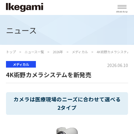
menu
ニュース
トップ
ニュース一覧
2026年
メディカル
4K術野カメラシステムを
メディカル
2026.06.10
4K術野カメラシステムを新発売
カメラは医療現場のニーズに合わせて選べる
2タイプ