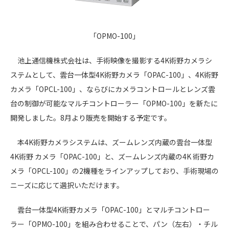
「OPMO-100」
池上通信機株式会社は、手術映像を撮影する4K術野カメラシ
ステムとして、雲台一体型4K術野カメラ「OPAC-100」、4K術野
カメラ「OPCL-100」、ならびにカメラコントロールとレンズ雲
台の制御が可能なマルチコントローラー「OPMO-100」を新たに
開発しました。8月より販売を開始する予定です。
本4K術野カメラシステムは、ズームレンズ内蔵の雲台一体型
4K術野 カメラ「OPAC-100」と、ズームレンズ内蔵の4K 術野カ
メラ「OPCL-100」の2機種をラインアップしており、手術現場の
ニーズに応じて選択いただけます。
雲台一体型4K術野カメラ「OPAC-100」とマルチコントロー
ラー「OPMO-100」を組み合わせることで、パン（左右）・チル