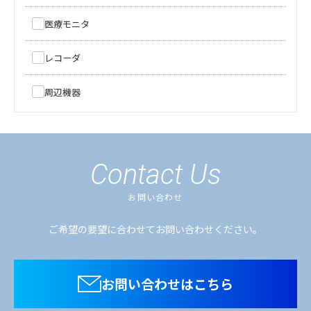
THD-340F
THD-311
MKC-704KHD
MKC-700HD
デジタルプロセス小型3CCDカラー
デジタルプロセス小型3CCDカラー
高感度4K出力カメラ
プログレッシブスキャン対応
医療モニタ
カメラ
カメラ
3CMOSフルHDカメラ
レコーダ
THD-310S
THD-310
MKC-230HD Rev.A
MKC-210HD
周辺機器
デジタルプロセス小型3CCDカラー
デジタルプロセス小型3CCDカラー
小型3CMOSフルHDカメラ
超小型単板式フルハイビジョンカ
カメラ
カメラ
メラ
MKC-500HD
Contact Us
MLM-2020C
THD-23FHD
DICOM
3CMOS 高性能フルハイビジョンカ
高精細20.1型LCDモニタ
小型3CMOSフルHDカメラ
院内ネットワークシステム
メラ
お問い合わせ
ご希望の要望に合わせてお問い合わせください。
IHS-300-Type A
HDL-37S
HDL-37E
Vigilate® 3Dシステム
メディカルHDカメラ
メディカルHDカメラ
お問い合わせはこちら