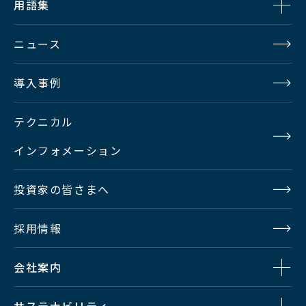
用語集
ニュース
導入事例
テクニカル
インフォメーション
投資家の皆さまへ
採用情報
会社案内