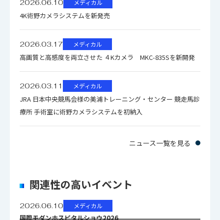
2026.06.10
メディカル
4K術野カメラシステムを新発売
2026.03.17
メディカル
高画質と高感度を両立させた ４Kカメラ MKC-835Sを新開発
2026.03.11
メディカル
JRA 日本中央競馬会様の美浦トレーニング・センター 競走馬診
療所 手術室に術野カメラシステムを初納入
ニュース一覧を見る
関連性の高いイベント
2026.06.10
メディカル
国際モダンホスピタルショウ2026