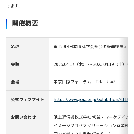
げます。
開催概要
名称
第129回日本眼科学会総会併設器械展示会
会期
2025.04.17（木） ～ 2025.04.19（土） 09:0
会場
東京国際フォーラム EホールA8
公式ウェブサイト
https://www.joia.or.jp/exhibition/41157/
お問い合わせ
池上通信機株式会社 営業・マーケテイン
イメージプロセスソリューション営業部
国内メディカル事業推進チーム