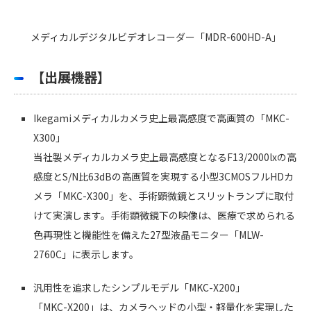
メディカルデジタルビデオレコーダー「MDR-600HD-A」
【出展機器】
Ikegamiメディカルカメラ史上最高感度で高画質の「MKC-
X300」
当社製メディカルカメラ史上最高感度となるF13/2000lxの高
感度とS/N比63dBの高画質を実現する小型3CMOSフルHDカ
メラ「MKC-X300」を、手術顕微鏡とスリットランプに取付
けて実演します。手術顕微鏡下の映像は、医療で求められる
色再現性と機能性を備えた27型液晶モニター「MLW-
2760C」に表示します。
汎用性を追求したシンプルモデル「MKC-X200」
「MKC-X200」は、カメラヘッドの小型・軽量化を実現した