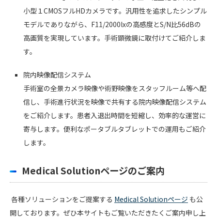
小型１CMOSフルHDカメラです。汎用性を追求したシンプル
モデルでありながら、F11/2000lxの高感度とS/N比56dBの
高画質を実現しています。手術顕微鏡に取付けてご紹介しま
す。
院内映像配信システム
手術室の全景カメラ映像や術野映像をスタッフルーム等へ配
信し、手術進行状況を映像で共有する院内映像配信システム
をご紹介します。患者入退出時間を短縮し、効率的な運営に
寄与します。便利なポータブルタブレットでの運用もご紹介
します。
Medical Solutionページのご案内
各種ソリューションをご提案する
Medical Solutionページ
も公
開しております。ぜひ本サイトもご覧いただきたくご案内申し上