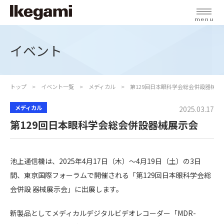
menu
イベント
トップ
イベント一覧
メディカル
第129回日本眼科学会総会併設器械展
メディカル
2025.03.17
第129回日本眼科学会総会併設器械展示会
池上通信機は、2025年4月17日（木）～4月19日（土）の3日
間、東京国際フォーラムで開催される「第129回日本眼科学会総
会併設 器械展示会」に出展します。
新製品として
メディカルデジタルビデオレコーダー「MDR-