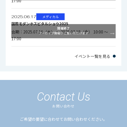
17:00
2025.06.17
メディカル
国際モダンホスピタルショウ2025
開催終了
会期：2025.07.16（水） ～ 2025.07.18（金） 10:00 ～
アーカイブ情報がご覧いただけます
17:00
イベント一覧を見る
Contact Us
お問い合わせ
ご希望の要望に合わせてお問い合わせください。