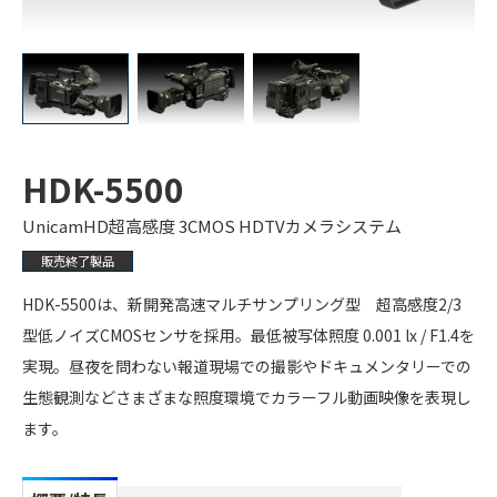
HDK-5500
UnicamHD超高感度 3CMOS HDTVカメラシステム
販売終了製品
HDK-5500は、新開発高速マルチサンプリング型 超高感度2/3
型低ノイズCMOSセンサを採用。最低被写体照度 0.001 lx / F1.4を
実現。昼夜を問わない報道現場での撮影やドキュメンタリーでの
生態観測などさまざまな照度環境でカラーフル動画映像を表現し
ます。