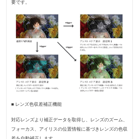
要です。
■ レンズ色収差補正機能
対応レンズより補正データを取得し、レンズのズーム、
フォーカス、アイリスの位置情報に基づきレンズの色収
差を自動補正します。