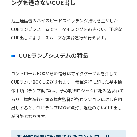
ングを逃さないCUE出し
池上通信機のハイスピードスイッチング技術を生かした
CUEランプシステムです。タイミングを逃さない、正確な
CUE出しにより、スムーズな舞台進行が行えます。
CUEランプシステムの特長
コントロールBOXからの信号はマイクケーブルを介して
CUEランプBOXに伝送されます。舞台進行に即した基本操
作手順（ランプ動作)は、予め制御ロジックに組み込まれて
おり、舞台進行を司る舞台監督が各セクションに対し合図
出しすると、CUEランプBOXが点灯、遅延のないCUE出し
が可能となります。
舞台監督席に設置されたコントロール