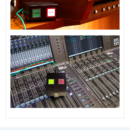
・
アイコンのファイルは個人情報の入力が必須と
【
特長
】