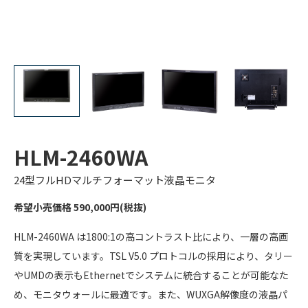
HLM-2460WA
24型フルHDマルチフォーマット液晶モニタ
希望小売価格 590,000円(税抜)
HLM-2460WA は1800:1の高コントラスト比により、一層の高画
質を実現しています。TSL V5.0 プロトコルの採用により、タリー
やUMDの表示もEthernetでシステムに統合することが可能なた
め、モニタウォールに最適です。また、WUXGA解像度の液晶パ