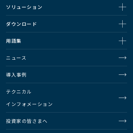
ソリューション
入出力
ダウンロード
3G/HD/SD-
用語集
VBS
ニュース
HDMI
導入事例
対応フォーマット
テクニカル
インフォメーション
HDTV
投資家の皆さまへ