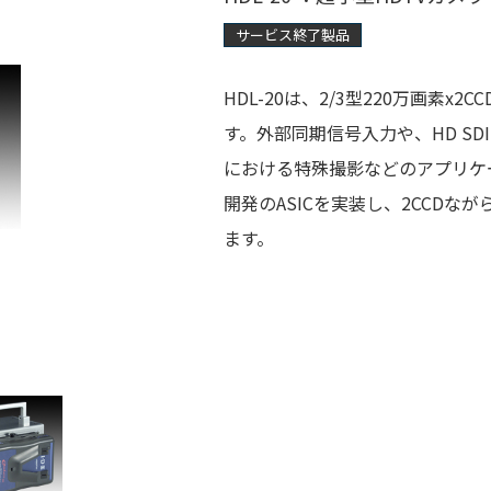
サービス終了製品
HDL-20は、2/3型220万画素
す。外部同期信号入力や、HD S
における特殊撮影などのアプリケ
開発のASICを実装し、2CCDな
ます。