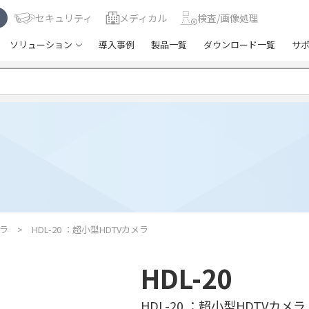
セキュリティ
メディカル
検査/画像処理
ソリューション
導入事例
製品一覧
ダウンロード一覧
サ
ラ
HDL-20 ：超小型HDTVカメラ
HDL-20
HDL-20 ：超小型HDTVカメラ