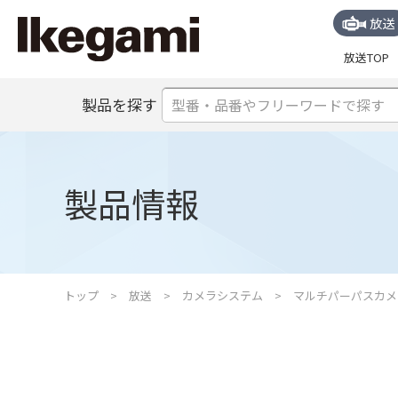
放送
放送TOP
製品を探す
製品情報
トップ
放送
カメラシステム
マルチパーパスカメ