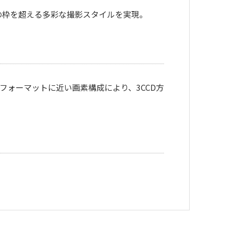
の枠を超える多彩な撮影スタイルを実現。
像信号のフォーマットに近い画素構成により、3CCD方
。