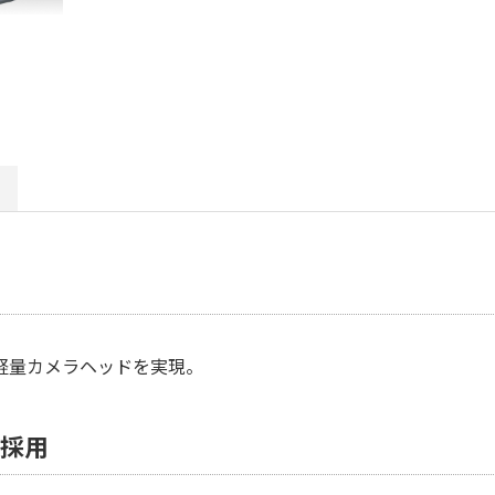
以下の軽量カメラヘッドを実現。
を採用