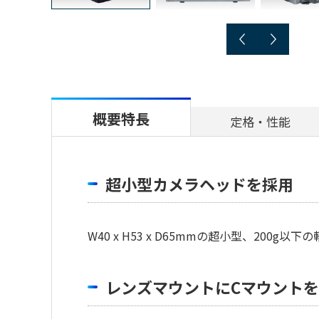
概要特長
定格・性能
超小型カメラヘッドを採用
W40 x H53 x D65mmの超小型、200g
レンズマウントにCマウント