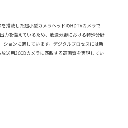
x2CCDを搭載した超小型カメラヘッドのHDTVカメラで
DI出力を備えているため、放送分野における特殊分野
ーションに適しています。デジタルプロセスには新
がら放送用3CCDカメラに匹敵する高画質を実現してい