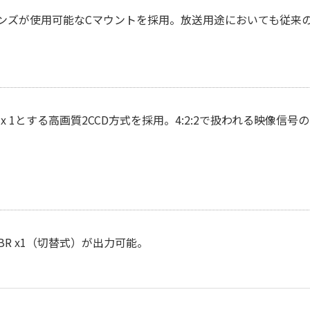
ンズが使用可能なCマウントを採用。放送用途においても従来
R/Bch x 1とする高画質2CCD方式を採用。4:2:2で扱われる映
／GBR x1（切替式）が出力可能。
入力が必須となります。「選択する」をクリックしてください
クするとダウンロードできます。