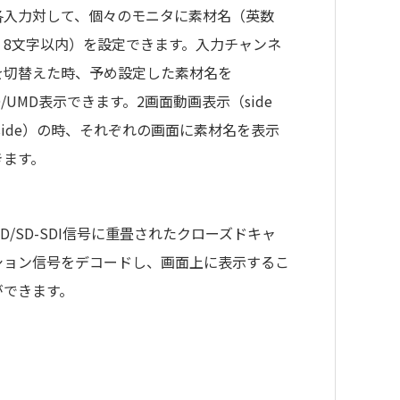
各入力対して、個々のモニタに素材名（英数
、8文字以内）を設定できます。入力チャンネ
を切替えた時、予め設定した素材名を
D/UMD表示できます。2画面動画表示（side
 side）の時、それぞれの画面に素材名を表示
きます。
D/SD-SDI信号に重畳されたクローズドキャ
ション信号をデコードし、画面上に表示するこ
ができます。