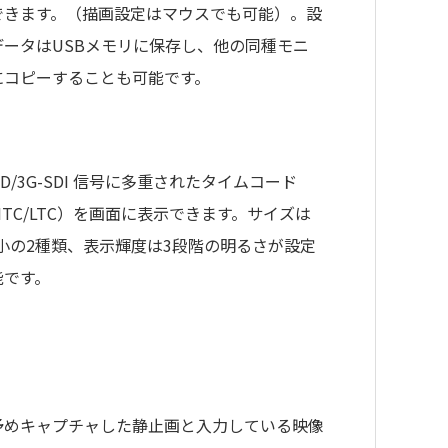
できます。（描画設定はマウスでも可能）。設
データはUSBメモリに保存し、他の同種モニ
にコピーすることも可能です。
D/3G-SDI 信号に多重されたタイムコード
ITC/LTC）を画面に表示できます。サイズは
/小の2種類、表示輝度は3段階の明るさが設定
能です。
予めキャプチャした静止画と入力している映像