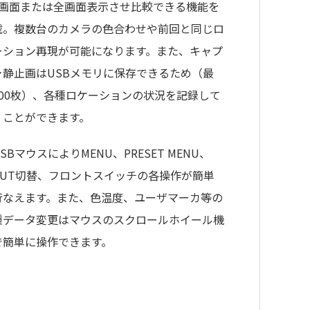
2画面または全画面表示させ比較できる機能を
載。複数台のカメラの色合わせや前回と同じロ
ーション再現が可能になります。また、キャプ
ャ静止画はUSBメモリに保存できるため（最
100枚）、各種ロケーションの状況を記録して
くことができます。
SBマウスによりMENU、PRESET MENU、
NPUT切替、フロントスイッチの各操作が簡単
行なえます。また、色温度、ユーザマーカ等の
種データ変更はマウスのスクロールホイール機
で簡単に操作できます。