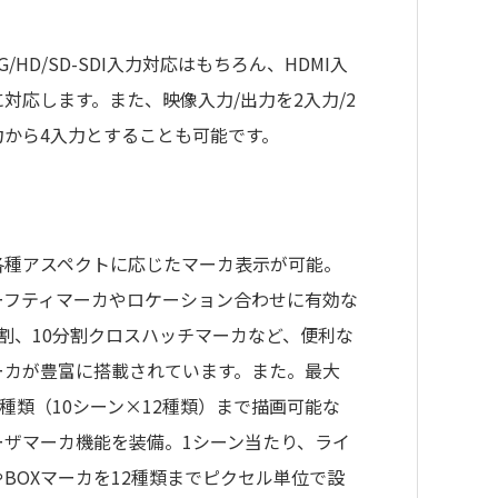
G/HD/SD-SDI入力対応はもちろん、HDMI入
に対応します。また、映像入力/出力を2入力/2
力から4入力とすることも可能です。
各種アスペクトに応じたマーカ表示が可能。
ーフティマーカやロケーション合わせに有効な
分割、10分割クロスハッチマーカなど、便利な
ーカが豊富に搭載されています。また。最大
0種類（10シーン×12種類）まで描画可能な
ーザマーカ機能を装備。1シーン当たり、ライ
やBOXマーカを12種類までピクセル単位で設