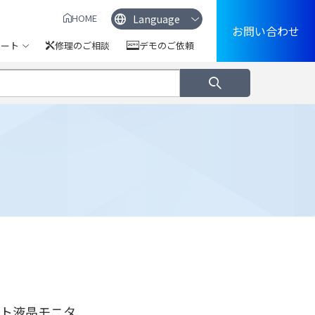
HOME
お問い合わせ
ポート
修理のご相談
デモのご依頼
ット液晶モニタ