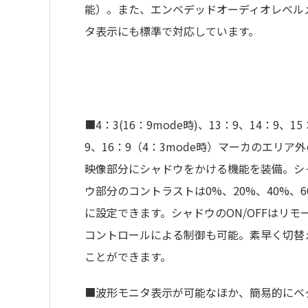
能）。また、エンベデッドオーディオレベル
タ表示にも標準で対応しています。
■4：3(16：9mode時)、13：9、14：9、15
9、16：9（4：3mode時）マーカのエリア外
映像部分にシャドウをかける機能を装備。シ
ウ部分のコントラストは0%、20%、40%、6
に設定できます。シャドウのON/OFFはリモ
コントロールによる制御も可能。素早く切替
ことができます。
■波形モニタ表示が可能なほか、簡易的にベ