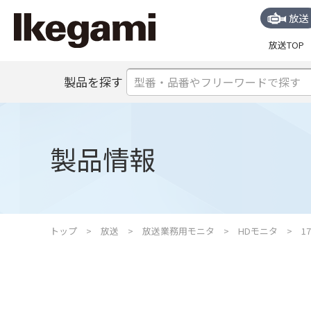
放送
放送TOP
製品を探す
製品情報
トップ
放送
放送業務用モニタ
HDモニタ
1