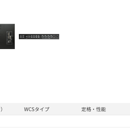
ン）
WCSタイプ
定格・性能