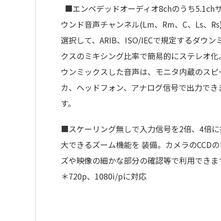
■エンベデッドオーディオ8chのうち5.1ch
ウンド音声チャンネル(Lm、Rm、C、Ls、Rs
選択して、ARIB、ISO/IECで規定するダウン
クスのミキシング比率で簡易的にステレオ化
ウンミックスした音声は、モニタ内蔵のスピ
カ、ヘッドフォン、アナログ信号で出力でき
す。
■スケーリング無しで入力信号を2倍、4倍に
大できるズーム機能を 装備。カメラのCCDの
ズや映像の細かな部分の確認等で利用できま
＊720p、1080i/pに対応