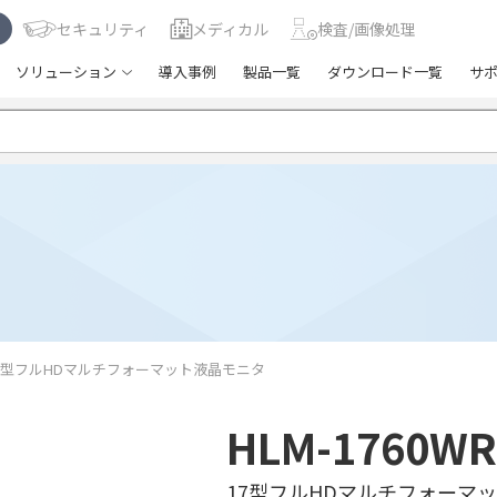
セキュリティ
メディカル
検査/画像処理
ソリューション
導入事例
製品一覧
ダウンロード一覧
サ
7型フルHDマルチフォーマット液晶モニタ
HLM-1760WR
17型フルHDマルチフォーマ