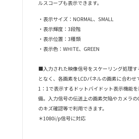
ルスコープも表示できます。
・表示サイズ：NORMAL、SMALL
・表示輝度：3段階
・表示位置：3種類
・表示色：WHITE、GREEN
■入力された映像信号をスケーリング処理す
となく、各画素をLCDパネルの画素に合わせ
1：1で表示するドットバイドット表示機能を
備。入力信号の伝送上の画素欠陥やカメラのC
のキズ確認等で利用できます。
＊1080i/p信号に対応