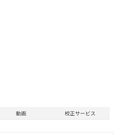
動画
校正サービス