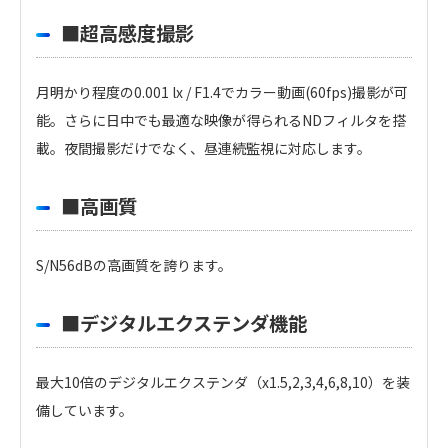
■超高感度撮影
月明かり程度の0.001 lx / F1.4でカラー動画(60fps)撮影が可
能。さらに日中でも最適な映像が得られるNDフィルタを搭
載。夜間撮影だけでなく、昼連続監視に対応します。
■高画質
S/N56dBの高画質を誇ります。
■デジタルエクステンダ機能
最大10倍のデジタルエクステンダ（x1.5,2,3,4,6,8,10）を装
備しています。