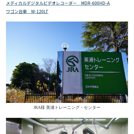
メディカルデジタルビデオレコーダー MDR-600HD-A
ワゴン台車 W-120LT
JRA
様 美浦トレーニング・センター