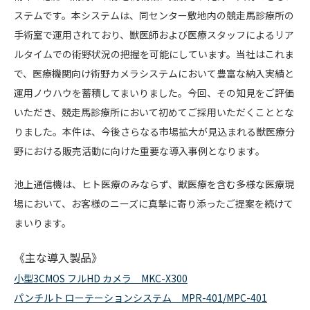
ステムです。本システムは、同センター敷地内の競走馬診療所の
手術室で運用されており、獣医師および医療スタッフによるリア
ルタイムでの術野状況の把握を可能にしています。当社はこれま
で、医療機関向け術野カメラシステムにおいて豊富な納入実績と
運用ノウハウを蓄積してまいりました。今回、その知見をご評価
いただき、競走馬診療所において初めてご採用いただくこととな
りました。本件は、今後さらなる市場拡大が見込まれる獣医療分
野における販売活動に向けた重要な導入事例となります。
池上通信機は、ヒト医療のみならず、獣医療を含む多様な医療現
場において、お客様のニーズに真摯に寄り添ったご提案を続けて
まいります。
《主な導入製品》
小型3CMOS フルHD カメラ MKC-X300
パンチルト ローテーションシステム MPR-401/MPC-401