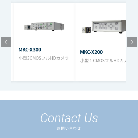
MKC-X300
MKC-X200
小型3CMOSフルHDカメラ
小型１CMOSフルHDカメラ
ステ
Contact Us
お問い合わせ