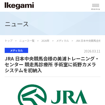
menu
ニュース
トップ
ニュース一覧
2026年
メディカル
JRA 日本中央競馬会様
メディカル
2026.03.11
JRA 日本中央競馬会様の美浦トレーニング・
センター 競走馬診療所 手術室に術野カメラ
システムを初納入