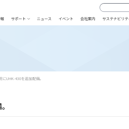
情報
サポート
ニュース
イベント
会社案内
サステナビリテ
にUHK-430を追加配備。
備。