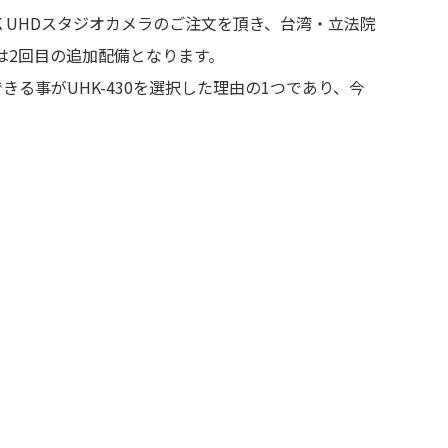
-430 4K UHDスタジオカメラのご注文を頂き、台湾・立法院
度は2回目の追加配備となります。
る事がUHK-430を選択した理由の1つであり、今