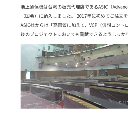
池上通信機は台湾の販売代理店であるASIC（Advance S
（国会）に納入しました。 2017年に初めてご注文
ASIC社からは「高画質に加えて、VCP（仮想コン
後のプロジェクトにおいても貢献できるようしっか