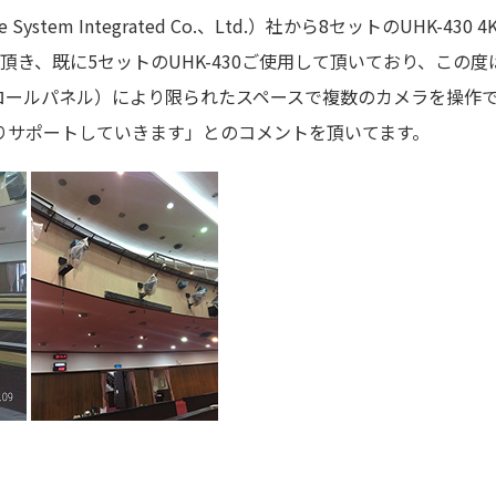
ystem Integrated Co.、Ltd.）社から8セットのUHK
を頂き、既に5セットのUHK-430ご使用して頂いており、この
トロールパネル）により限られたスペースで複数のカメラを操作でき
りサポートしていきます」とのコメントを頂いてます。