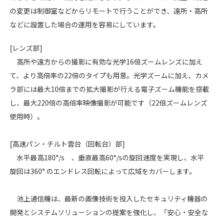
の変更は制御室などからリモートで行うことができ、遠所・高所
などに設置した場合の運用を容易にしています。
[レンズ部]
高所や遠方からの撮影に有効な光学16倍ズームレンズに加え
て、より高倍率の22倍のタイプも用意。光学ズームに加え、カメ
ラ部には最大10倍までの拡大撮影が行える電子ズーム機能を搭載
し、最大220倍の高倍率映像撮影が可能です（22倍ズームレンズ
使用時）。
[高速パン・チルト雲台（回転台）部]
水平最高180°/s 、垂直最高60°/sの旋回速度を実現し、水平
旋回は360° のエンドレス回転によって広域をカバーします。
池上通信機は、最新の画像技術を投入したセキュリティ機器の
開発とシステムソリューションの提案を強化し、「安心・安全な