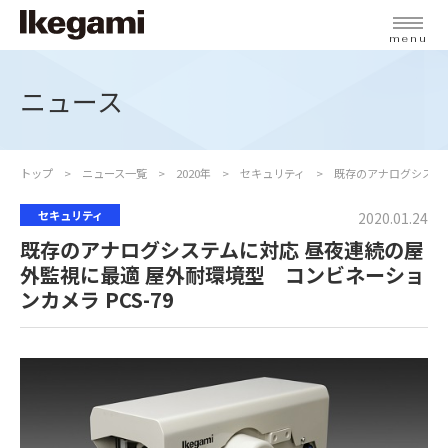
menu
ニュース
トップ
ニュース一覧
2020年
セキュリティ
既存のアナログシステム
セキュリティ
2020.01.24
既存のアナログシステムに対応 昼夜連続の屋
外監視に最適 屋外耐環境型 コンビネーショ
ンカメラ PCS-79