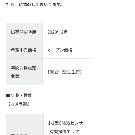
社会」に貢献してまいります。
出荷開始時期
2020年2月
希望小売価格
オープン価格
年間目標販売
100台（受注生産）
台数
■ 定格・性能
【カメラ部】
1/2型CMOSセンサ
(有効撮像エリア