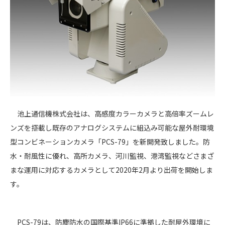
池上通信機株式会社は、高感度カラーカメラと高倍率ズームレ
ンズを搭載し既存のアナログシステムに組込み可能な屋外耐環境
型コンビネーションカメラ「PCS-79」を新開発致しました。防
水・耐風性に優れ、高所カメラ、河川監視、港湾監視などさまざ
まな運用に対応するカメラとして2020年2月より出荷を開始しま
す。
PCS-79は、防塵防水の国際基準IP66に準拠した耐屋外環境に