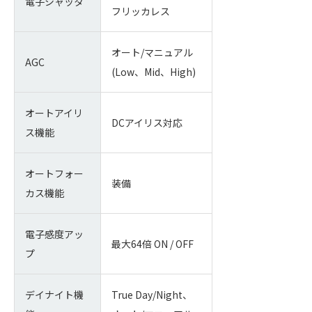
電子シャッタ
フリッカレス
オート/マニュアル
AGC
(Low、Mid、High)
オートアイリ
DCアイリス対応
ス機能
オートフォー
装備
カス機能
電子感度アッ
最大64倍 ON / OFF
プ
デイナイト機
True Day/Night、