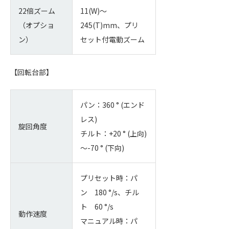
22倍ズーム
11(W)～
（オプショ
245(T)mm、プリ
ン）
セット付電動ズーム
【回転台部】
パン：360 ° (エンド
レス)
旋回角度
チルト：+20 ° (上向)
～-70 ° (下向)
プリセット時：パ
ン 180 °/s、チル
ト 60 °/s
動作速度
マニュアル時：パ