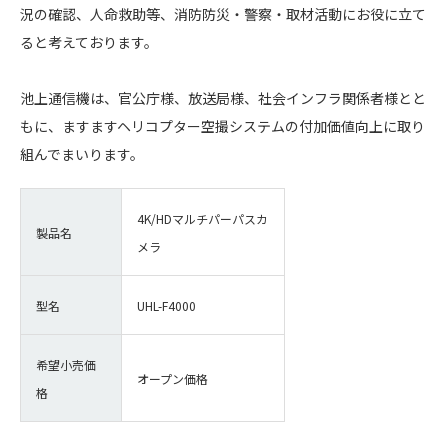
況の確認、人命救助等、消防防災・警察・取材活動にお役に立て
ると考えております。
池上通信機は、官公庁様、放送局様、社会インフラ関係者様とと
もに、ますますヘリコプター空撮システムの付加価値向上に取り
組んでまいります。
4K/HDマルチパーパスカ
製品名
メラ
型名
UHL-F4000
希望小売価
オープン価格
格