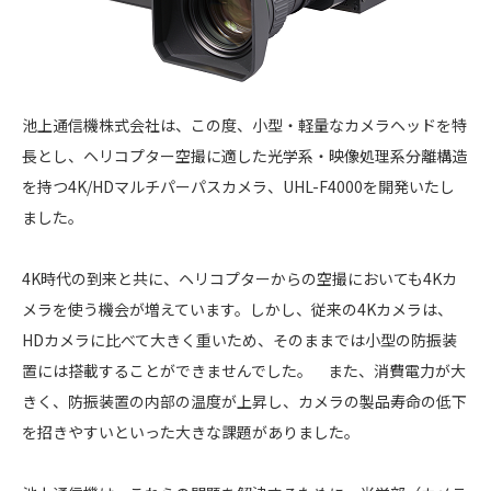
池上通信機株式会社は、この度、小型・軽量なカメラヘッドを特
長とし、ヘリコプター空撮に適した光学系・映像処理系分離構造
を持つ4K/HDマルチパーパスカメラ、UHL-F4000を開発いたし
ました。
4K時代の到来と共に、ヘリコプターからの空撮においても4Kカ
メラを使う機会が増えています。しかし、従来の4Kカメラは、
HDカメラに比べて大きく重いため、そのままでは小型の防振装
置には搭載することができませんでした。 また、消費電力が大
きく、防振装置の内部の温度が上昇し、カメラの製品寿命の低下
を招きやすいといった大きな課題がありました。