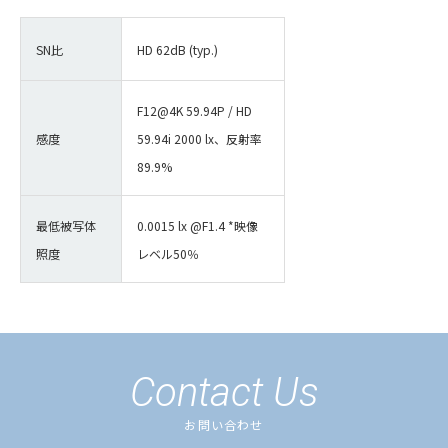
SN比
HD 62dB (typ.)
F12@4K 59.94P / HD
感度
59.94i 2000 lx、反射率
89.9%
最低被写体
0.0015
lx @F1.4 *映像
照度
レベル50％
Contact Us
お問い合わせ