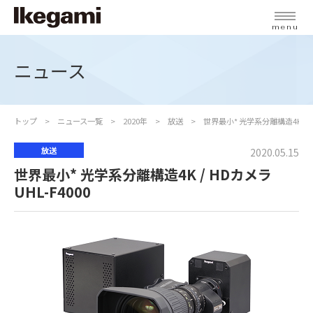
menu
ニュース
トップ
ニュース一覧
2020年
放送
世界最小* 光学系分離構造4K / HD
放送
2020.05.15
世界最小* 光学系分離構造4K / HDカメラ
UHL-F4000