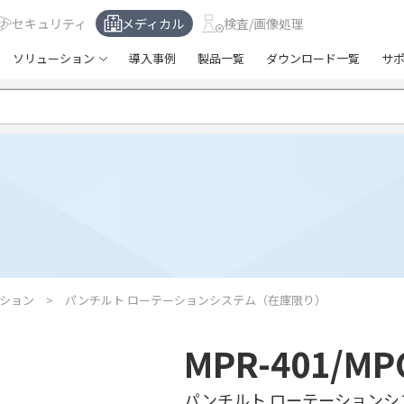
セキュリティ
メディカル
検査/画像処理
ソリューション
導入事例
製品一覧
ダウンロード一覧
サ
ション
パンチルト ローテーションシステム（在庫限り）
MPR-401/MP
パンチルト ローテーションシ