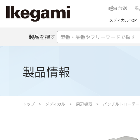
放送
メディカルTOP
製品を探す
製品情報
トップ
メディカル
周辺機器
パンチルトローテー