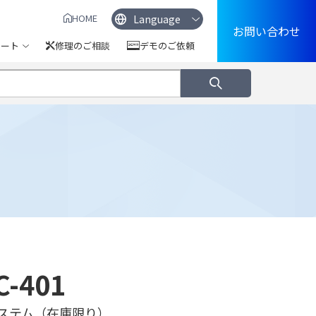
HOME
お問い合わせ
ポート
修理のご相談
デモのご依頼
C-401
ステム（在庫限り）