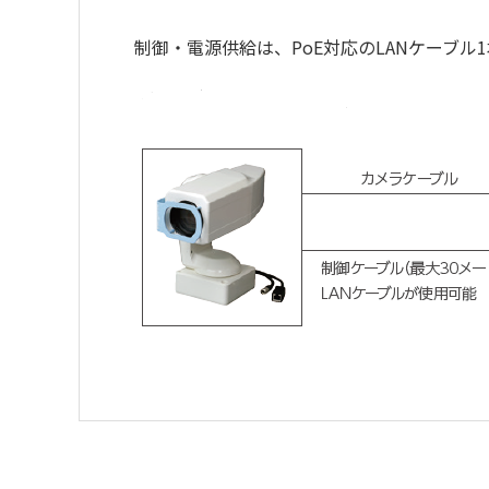
制御・電源供給は、PoE対応のLANケーブ
・
アイコンのファイルは個人情報の
パンチルトヘッド
のアイコンの場合はファイル名をクリッ
ズームレンズ
複数のファイルをダウンロードする場合、選