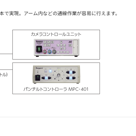
ル1本で実現。アーム内などの通線作業が容易に行えます。
入力が必須となります。「選択する」をクリックしてください
クするとダウンロードできます。
択するボタンを押してください。（個人情報の入力が必要）