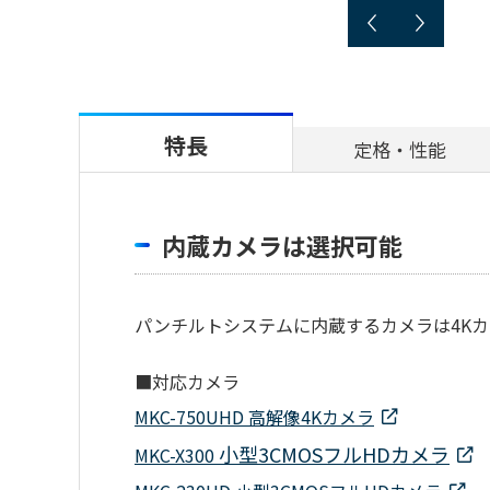
特長
定格・性能
内蔵カメラは選択可能
パンチルトシステムに内蔵するカメラは4Kカ
■対応カメラ
MKC-750UHD 高解像4Kカメラ
小型3CMOSフルHDカメラ
MKC-X300