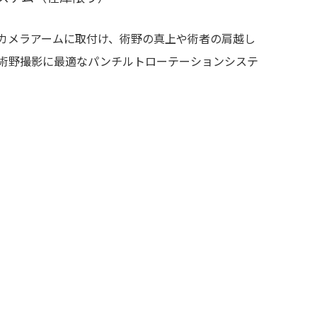
カメラアームに取付け、術野の真上や術者の肩越し
術野撮影に最適なパンチルトローテーションシステ