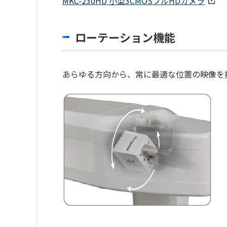
MKC-230HD 小型3CMOSフルHDカメラ
ローテーション機能
あらゆる方向から、常に最適な位置の映像を