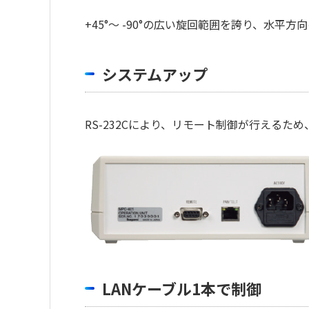
+45°～ -90°の広い旋回範囲を誇り、水平
システムアップ
RS-232Cにより、リモート制御が行える
LANケーブル1本で制御