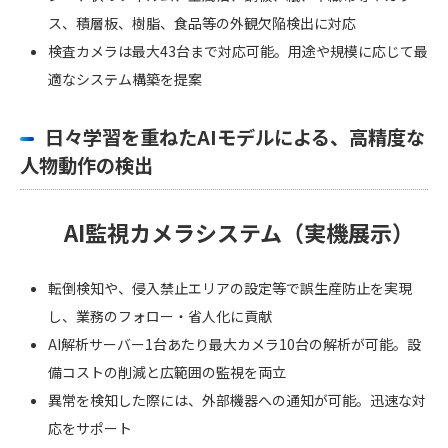
ス、積層板、樹脂、食品等の外観欠陥検出に対応
検査カメラは最大43台まで対応可能。用途や規模に応じて最
適なシステム構築を提案
日々学習を重ねたAIモデルによる、高精度な
人物動作の検出
AI監視カメラシステム（実機展示）
転倒検知や、侵入禁止エリアの設定等で誤生産防止を実現
し、業務のフォロー・省人化に貢献
AI解析サーバー1台あたり最大カメラ10台の解析が可能。設
備コストの削減と広範囲の監視を両立
異常を検知した際には、外部機器への通知が可能。迅速な対
応をサポート