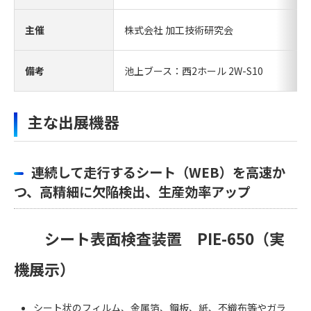
主催
株式会社 加工技術研究会
備考
池上ブース：西2ホール 2W-S10
主な出展機器
連続して走行するシート（WEB）を高速か
つ、高精細に欠陥検出、生産効率アップ
シート表面検査装置 PIE-650（実
機展示）
シート状のフィルム、金属箔、鋼板、紙、不織布等やガラ