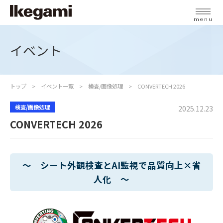
menu
イベント
トップ
イベント一覧
検査/画像処理
CONVERTECH 2026
検査/画像処理
2025.12.23
CONVERTECH 2026
～ シート外観検査とAI監視で品質向上×省
人化 ～