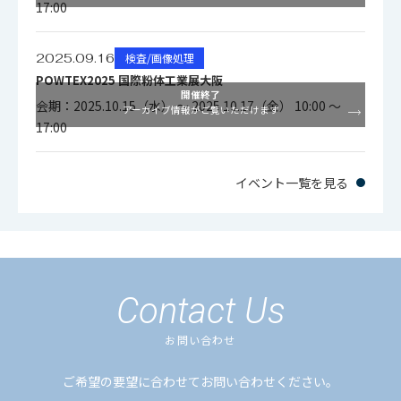
17:00
2025.09.16
検査/画像処理
POWTEX2025 国際粉体工業展大阪
開催終了
会期：2025.10.15（水） ～ 2025.10.17（金） 10:00 ～
アーカイブ情報がご覧いただけます
17:00
イベント一覧を見る
Contact Us
お問い合わせ
ご希望の要望に合わせてお問い合わせください。