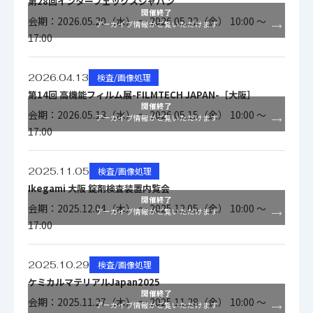
第28回インターフェックスジャパン
開催終了
会期：2026.05.20（水） ～ 2026.05.22（金） 10:00 ～
アーカイブ情報がご覧いただけます
17:00
2026.04.13
検査/画像処理
第14回 高機能フィルム展-FILMTECH JAPAN-［大阪］
開催終了
会期：2026.05.13（水） ～ 2026.05.15（金） 10:00 ～
アーカイブ情報がご覧いただけます
17:00
2025.11.05
検査/画像処理
Ikegami 大阪 錠剤検査装置内覧会
開催終了
会期：2025.12.04（木） ～ 2025.12.05（金） 10:00 ～
アーカイブ情報がご覧いただけます
17:00
2025.10.29
検査/画像処理
ケミカルマテリアルJapan2025
開催終了
会期：2025.11.27（木） ～ 2025.11.28（金） 10:00 ～
アーカイブ情報がご覧いただけます