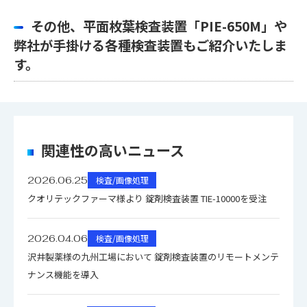
その他、平面枚葉検査装置「PIE-650M」や
弊社が手掛ける各種検査装置もご紹介いたしま
す。
関連性の高いニュース
2026.06.25
検査/画像処理
クオリテックファーマ様より 錠剤検査装置 TIE-10000を受注
2026.04.06
検査/画像処理
沢井製薬様の九州工場において 錠剤検査装置のリモートメンテ
ナンス機能を導入