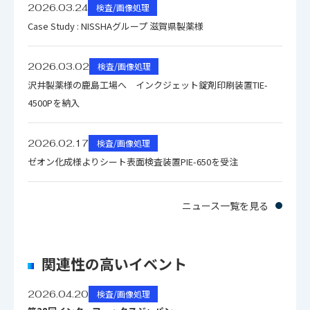
2026.03.24
検査/画像処理
Case Study : NISSHAグループ 滋賀県製薬様
2026.03.02
検査/画像処理
沢井製薬様の鹿島工場へ インクジェット錠剤印刷装置TIE-
4500Pを納入
2026.02.17
検査/画像処理
ゼオン化成様よりシート表面検査装置PIE-650を受注
ニュース一覧を見る
関連性の高いイベント
2026.04.20
検査/画像処理