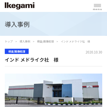
menu
導入事例
トップ
導入事例
検査/画像処理
インド メドライク社 様
検査/画像処理
2020.10.30
インド メドライク社 様