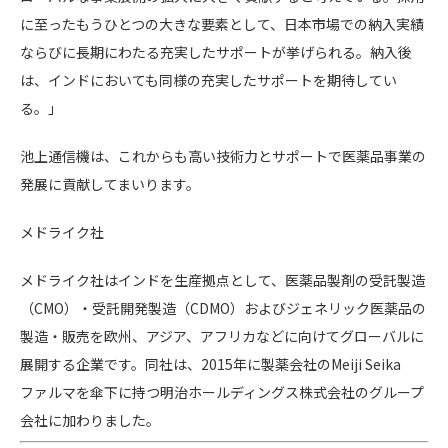
に至ったもうひとつの大きな要素として、日本市場での納入実績
ならびに長期にわたる充実したサポートが挙げられる。納入後
は、インドにおいても同様の充実したサポートを期待してい
る。」
池上通信機は、これからも高い技術力とサポートで医薬品事業の
発展に貢献してまいります。
メドライク社
メドライク社はインドを生産拠点として、医薬品製剤の受託製造
（CMO）・受託開発製造（CDMO）およびジェネリック医薬品の
製造・販売を欧州、アジア、アフリカなどに向けてグローバルに
展開する企業です。同社は、2015年に製薬会社のMeiji Seika
ファルマを傘下に持つ明治ホールディングス株式会社のグループ
会社に加わりました。