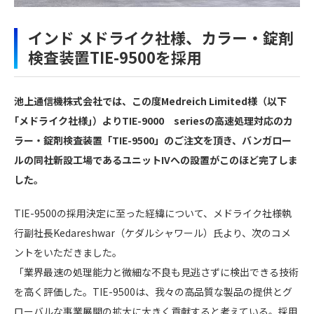
インド メドライク社様、カラー・錠剤
検査装置TIE-9500を採用
池上通信機株式会社では、この度Medreich Limited様（以下
｢メドライク社様｣）よりTIE-9000 seriesの高速処理対応のカ
ラー・錠剤検査装置「TIE-9500」のご注文を頂き、バンガロー
ルの同社新設工場であるユニットIVへの設置がこのほど完了しま
した。
TIE-9500の採用決定に至った経緯について、メドライク社様執
行副社長Kedareshwar（ケダルシャワール）氏より、次のコメ
ントをいただきました。
「業界最速の処理能力と微細な不良も見逃さずに検出できる技術
を高く評価した。TIE-9500は、我々の高品質な製品の提供とグ
ローバルな事業展開の拡大に大きく貢献すると考えている。採用