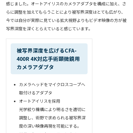
感じました。オートアイリスのカメラアダプタを構成に加え、さ
らに調整を加えてもらうことにより被写界深度はとても広がり、
今では自分が実際に見ている拡大視野よりもビデオ映像の方が被
写界深度を深くとらえていると感じています。
被写界深度を広げるCFA-
400R 4K対応手術顕微鏡用
カメラアダプタ
カメラヘッドをマイクロスコープへ
取付けるアダプタ
オートアイリスを採用
光学絞り機構により明るさを適切に
調整し、術野で求められる被写界深
度の深い映像再現を可能にする。