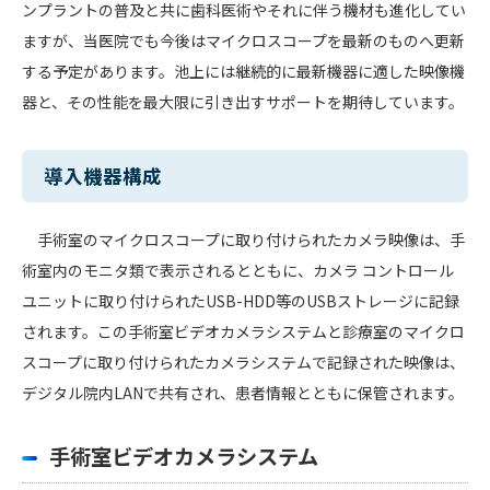
ンプラントの普及と共に歯科医術やそれに伴う機材も進化してい
ますが、当医院でも今後はマイクロスコープを最新のものへ更新
する予定があります。池上には継続的に最新機器に適した映像機
器と、その性能を最大限に引き出すサポートを期待しています。
導入機器構成
手術室のマイクロスコープに取り付けられたカメラ映像は、手
術室内のモニタ類で表示されるとともに、カメラ コントロール
ユニットに取り付けられたUSB-HDD等のUSBストレージに記録
されます。この手術室ビデオカメラシステムと診療室のマイクロ
スコープに取り付けられたカメラシステムで記録された映像は、
デジタル院内LANで共有され、患者情報とともに保管されます。
手術室ビデオカメラシステム