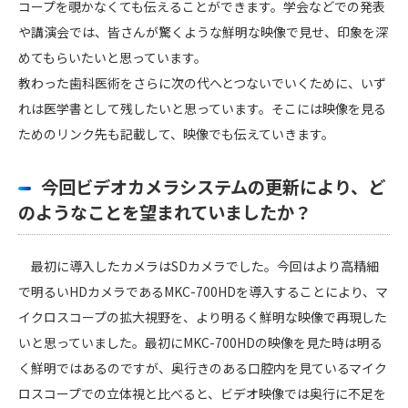
コープを覗かなくても伝えることができます。学会などでの発表
や講演会では、皆さんが驚くような鮮明な映像で見せ、印象を深
めてもらいたいと思っています。
教わった歯科医術をさらに次の代へとつないでいくために、いず
れは医学書として残したいと思っています。そこには映像を見る
ためのリンク先も記載して、映像でも伝えていきます。
今回ビデオカメラシステムの更新により、ど
のようなことを望まれていましたか？
最初に導入したカメラはSDカメラでした。今回はより高精細
で明るいHDカメラであるMKC-700HDを導入することにより、マ
イクロスコープの拡大視野を、より明るく鮮明な映像で再現した
いと思っていました。最初にMKC-700HDの映像を見た時は明る
く鮮明ではあるのですが、奥行きのある口腔内を見ているマイク
ロスコープでの立体視と比べると、ビデオ映像では奥行に不足を