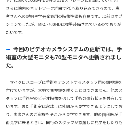
さらに院内のネットワーク経由でPCへ取り込みできるので、患
者さんへの説明や学会発表用の映像準備も容易です。以前はオプ
ションでしたが、MKC-700HDは標準装備されているのでありが
たいです。
今回のビデオカメラシステムの更新では、手
術室の大型モニタも70型モニタへ更新されまし
た。
マイクロスコープに手術をアシストするスタッフ用の側視鏡を
付けていますが、大勢で側視鏡を覗くことはできません。他のス
タッフは手術室のビデオ映像を通して手術の進行状況を共有して
います。また手術室は窓越しに外側から見学できるようにしてお
り、患者さんのご家族もそこから見学できます。他の歯科医が手
術見学に来るときは、同行のスタッフが窓越しに見学をしたりも