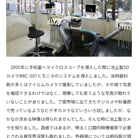
2005年に手術室へマイクロスコープを導入した際に池上製SD
カメラMKC-507とモニタのシステムを導入しました。当時歯科
医の多くはフイルムカメラで撮影していましたが、その場で写真
を確認できるわけではなく、現像しても思うような写真が取れて
いないことがありました。丁度市場に出てきたデジカメや秋葉原
で売っているようなビデオカメラなどいろいろ試しましたが、な
かなか求める映像は得られませんでした。そんな時に池上製カメ
ラを知りました。高価ではあるが、明るく口腔内映像撮影で必要
とされる被写界深度も取れました。色再現については歯科医が頭