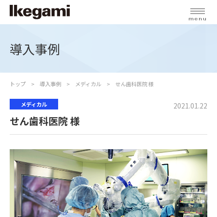
menu
導入事例
トップ
導入事例
メディカル
せん歯科医院 様
メディカル
2021.01.22
せん歯科医院 様