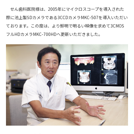
せん歯科医院様は、2005年にマイクロスコープを導入された
際に池上製SDカメラである3CCDカメラMKC-507を導入いただい
ております。この度は、より鮮明で明るい映像を求めて3CMOS
フルHDカメラMKC-700HDへ更新いただきました。