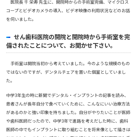
医院長 千 栄寿 先生に、開院時からの手術室完備、マイクロス
コープとビデオカメラの導入、ビデオ映像の利用状況などのお話
を伺いました。
せん歯科医院の開院と開院時から手術室を完
備されたことについて、お聞かせ下さい。
手術室は開院当初から考えていました。今のような規模のもの
ではないのですが、デンタルチェアを置いた個室としていまし
た。
中学3年生の時に新聞でデンタル・インプラントの記事を読み、
患者さんが長年自分で食べていくために、こんなにいい治療方法
があるのかと強い印象を持ちました。自分がやりたいことが医師
や歯科医師だったので、中学3年で進路を考えだした時に、歯科
医師の中でもインプラントに取り組むことを将来像として描きは