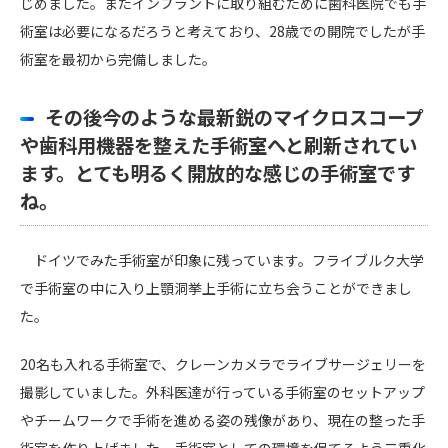
じめました。またインプラントに取り組むために歯科医院でも手
術室は必要になるだろうと考えており、28歳での開院でしたが手
術室を最初から完備しました。
その後今のような最新鋭のマイクロスコープ
や歯科用機器を整えた手術室へと刷新されてい
ます。とても明るく開放的な感じの手術室です
ね。
ドイツでみた手術室が印象に残っています。フライブルク大学
で手術室の中に入り上顎洞挙上手術に立ち会うことができまし
た。
20名も入れる手術室で、クレーンカメラでライブサージェリーを
撮影していました。外科医達が行っている手術室のセットアップ
やチームワークで手術を進める姿の残像があり、現在の整った手