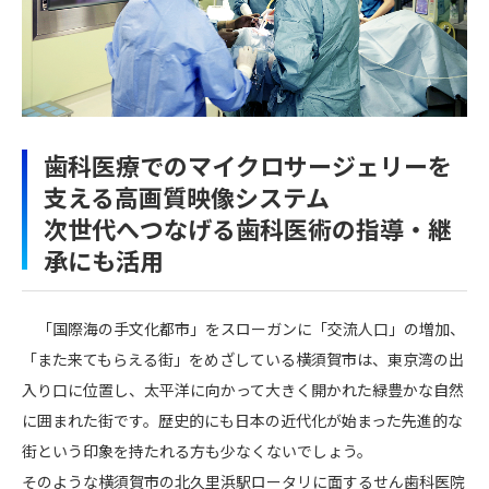
歯科医療でのマイクロサージェリーを
支える高画質映像システム
次世代へつなげる歯科医術の指導・継
承にも活用
「国際海の手文化都市」をスローガンに「交流人口」の増加、
「また来てもらえる街」をめざしている横須賀市は、東京湾の出
入り口に位置し、太平洋に向かって大きく開かれた緑豊かな自然
に囲まれた街です。歴史的にも日本の近代化が始まった先進的な
街という印象を持たれる方も少なくないでしょう。
そのような横須賀市の北久里浜駅ロータリに面するせん歯科医院