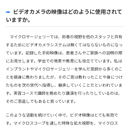
ビデオカメラの映像はどのように使用されて
いますか。
マイクロサージェリーでは、術者の視野を他のスタッフと共有
するためにビデオカメラシステムは無くてはならないものになっ
ています。記録した手術映像は、患者さんやご家族への説明の際
にお見せします。学会での発表や教育にも役立てています。私は
インプラントやマイクロサージェリ―を学んだ恩師から多くのこ
とを親身に教わりましたが、そのご恩は教わったことや身につけ
たものを次の世代へ指導し、継承していくことだといわれていま
す。実習コースで講師を務めたり講演を行ったりしているのは、
そのご恩返しでもあると思っています。
このような活動を続けていく中で、ビデオ映像はとても有効で
す。マイクロスコープを通した特殊な拡大視野を、マイクロス