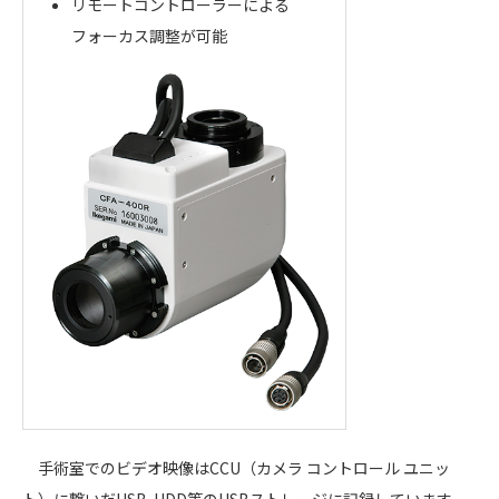
リモートコントローラーによる
フォーカス調整が可能
手術室でのビデオ映像はCCU（カメラ コントロール ユニッ
ト）に繋いだUSB-HDD等のUSBストレージに記録しています。