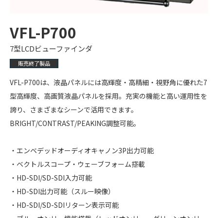
VFL-P700
7型LCDビューファインダ
販売終了製品
VFL-P700は、液晶パネルには高輝度・高精細・視野角に優れた7
型高輝度、高画質液晶パネルを採用。充実の機能と高い運用性を
誇り、さまざまなシーンで活用できます。
BRIGHT/CONTRAST/PEAKING調整可能。
・エンベデッドオーディオキャノン3P出力可能
・ベクトルスコープ・ウェーブフォーム搭載
・HD-SDI/SD-SDI入力可能
・HD-SDI出力可能（スルー映像）
・HD-SDI/SD-SDIリターン表示可能