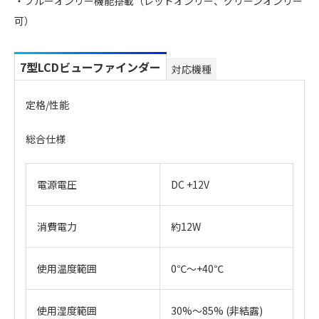
・ブルーオンリー機能搭載（レッドオンリー、グリーンオンリー
可）
7型LCDビューファインダー
対応機種
定格/性能
総合仕様
電源電圧
DC +12V
消費電力
約12W
使用温度範囲
0℃～+40℃
使用湿度範囲
30%～85% (非結露)