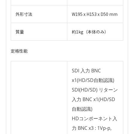
外形寸法
W195 x H153 x D50 mm
質量
約1kg（本体のみ）
定格性能
SDI 入力 BNC
x1(HD/SD自動認識)
SDI(HD/SD) リターン
入力 BNC x1(HD/SD
自動認識)
HDコンポーネント入
力 BNC x3 : 1Vp-p,