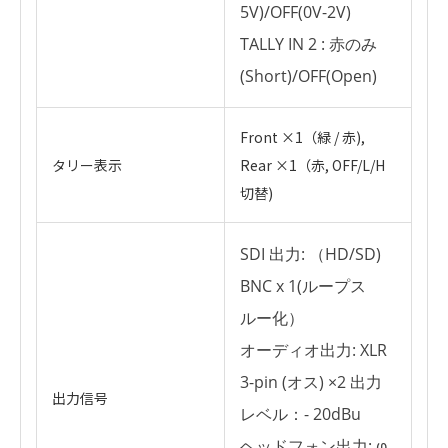
5V)/OFF(0V-2V)
TALLY IN 2 : 赤のみ
(Short)/OFF(Open)
Front ×1（緑 / 赤),
タリー表示
Rear ×1（赤, OFF/L/H
切替)
SDI 出力: （HD/SD)
BNC x 1(ループス
ルー化）
オーディオ出力: XLR
3-pin (オス) ×2 出力
出力信号
レベル：- 20dBu
ヘッドフォン出力: φ