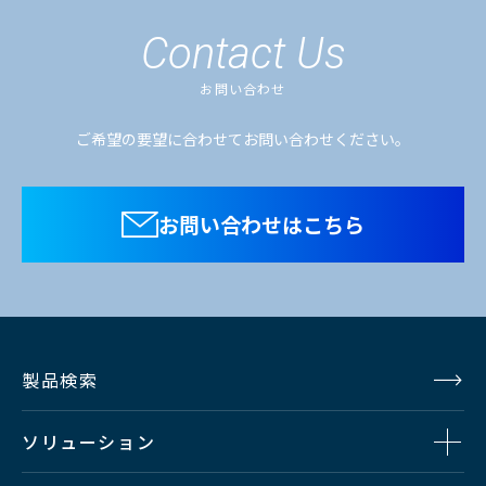
なります。「選択する」をクリックしてください。
HDK-55
のアイコンの場合はファイル名をクリックするとダウン
Contact Us
HDK970A/970AP
ロードできます。
お問い合わせ
複数のファイルをダウンロードする場合、選択するボタン
HDK-97A/97AP
を押してください。（個人情報の入力が必要）
ご希望の要望に合わせてお問い合わせください。
ファイル名
ダウンロード
お問い合わせはこちら
製品検索
ソリューション