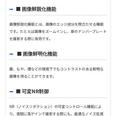
■ 画像鮮鋭化機能
画像鮮鋭化機能とは、画像のエッジ成分を際立たせる機能
です。たとえば画像をズームインし、車のナンバープレート
を撮影する際に有効です。
■ 画像鮮明化機能
霧、もや、煙などの環境下でもコントラストのある鮮明な
画像を得ることができます。
■ 可変NR制御
NR（ノイスリダクション）の可変コントロール機能によ
り、夜間に高ゲインで撮影する際にも、最適なノイズ低減