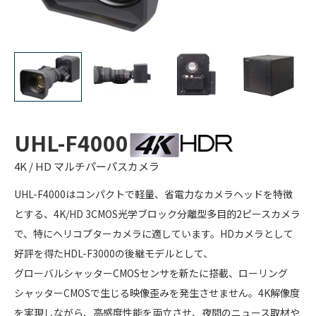
UHL-F4000
4K / HD マルチパーパスカメラ
UHL-F4000はコンパクトで軽量、省電力なカメラヘッドを特徴
とする、4K/HD 3CMOS光学ブロック分離型多目的2ピースカメラ
で、特にヘリコプターカメラに適しています。HDカメラとして
好評を得たHDL-F3000の後継モデルとして、
グローバルシャッターCMOSセンサを新たに搭載、ローリング
シャッターCMOSで生じる映像歪みを発生させません。4K解像度
を実現しながら、高感度性能を両立させ、夜間のニュース取材や