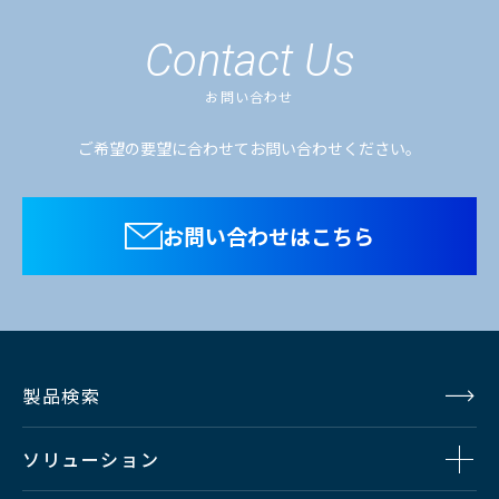
保存温度
-30℃ ～ +60℃
Contact Us
使用温度
高感度性能
30% ～ 90%（結露しないこと）
お問い合わせ
範囲
ご希望の要望に合わせてお問い合わせください。
カメラヘッド : W100 x H128 x D90
外形寸法
mm
お問い合わせはこちら
CCU : W145 x H145 x D173 mm
質量
カメラヘッド ：1.1kg、CCU : 2.6kg
電力
カメラヘッド 23W、CCU 82W
製品検索
SN 比
HD 62dB (typ.)
ソリューション